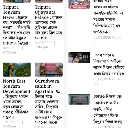
জাতীয় সড়ক
সংস্কারের দাবিতে
Tripura
Tripura
Tourism
Ujjayanta
এনএইচআইডিসিএল
News : চক্রান্ত
Palace : রাজন্য
দপ্তরের সামনে
নয়, সরকারি দায়ই
আমলের সেই
সিপিআই(এম)-এর
স্পষ্ট”— দীপাবলি
সুবিশাল প্রাসাদ
গণবিক্ষোভ
বিতর্কের পর ফের
যার মূল্য ছিল মাত্র
06/08/2026
5:54
পোস্টার ইস্যুতে
১০ লাখ
pm
তোলপাড় ত্রিপুরা
24/08/2025
7:04 pm
02/11/2025
9:25 pm
ভেঙ্গে পড়েছে
বিশালগড়ে আইনের
শাসন পিস্তল ঠেকিয়ে
এবার ছিন্তাই মোবাইল
06/08/2026
3:43
North East
Gurudwara
pm
Tourism
sahib in
Development
Agartala: ৭৯
: ত্রিপুরায় পর্যটন
টিলায় গড়ে
কোথাও শিক্ষক তো
খাতে উন্নয়ন,
উঠেছে গুরুদ্বারা
কোথাও শিক্ষার্থীর
নতুন হোমস্টে
সাহিব, ত্রিপুরায়
সঙ্কট, হাসির
প্রকল্পে জীবিকার
এটিই প্রথম
খোঁড়াকে পরিণত
সম্ভাবনা
গুরুদ্বার যা উন্মুক্ত
ত্রিপুরার শিক্ষা ব্যবস্থা
সকলের জন্যে
19/08/2025
3:49 pm
06/08/2026
3:42
23/04/2024