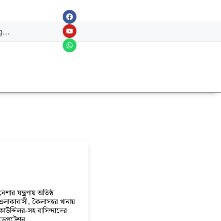
নেশার যন্ত্রণায় অতিষ্ঠ
এলাকাবাসী, কৈলাসহর থানায়
কাউন্সিলর-সহ বাসিন্দাদের
ডেপুটেশন