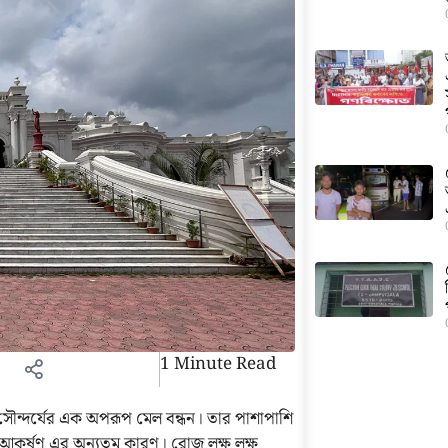
1 Minute Read
 সৌন্দর্যের এক অপরূপ মেল বন্ধন। তার পাশাপাশি
র আকর্ষণ এর অন্যতম কারণ। রোজ লক্ষ লক্ষ