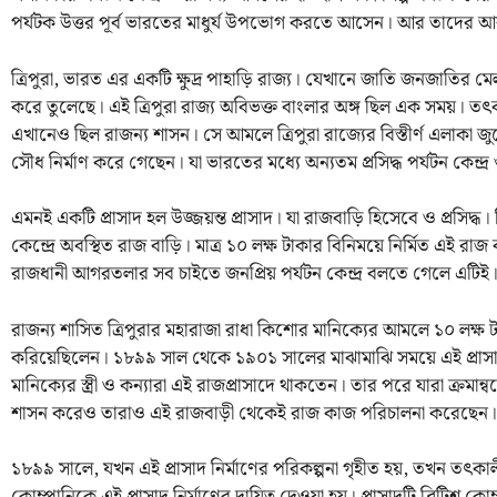
পর্যটক উত্তর পূর্ব ভারতের মাধুর্য উপভোগ করতে আসেন। আর তাদের আকর্ষ
ত্রিপুরা, ভারত এর একটি ক্ষুদ্র পাহাড়ি রাজ্য। যেখানে জাতি জনজাতির 
করে তুলেছে। এই ত্রিপুরা রাজ্য অবিভক্ত বাংলার অঙ্গ ছিল এক সময়। 
এখানেও ছিল রাজন্য শাসন। সে আমলে ত্রিপুরা রাজ্যের বিস্তীর্ণ এলাকা জুড়ে
সৌধ নির্মাণ করে গেছেন। যা ভারতের মধ্যে অন্যতম প্রসিদ্ধ পর্যটন কেন্দ
এমনই একটি প্রাসাদ হল উজ্জয়ন্ত প্রাসাদ। যা রাজবাড়ি হিসেবে ও প্রসিদ্ধ
কেন্দ্রে অবস্থিত রাজ বাড়ি। মাত্র ১০ লক্ষ টাকার বিনিময়ে নির্মিত এই র
রাজধানী আগরতলার সব চাইতে জনপ্রিয় পর্যটন কেন্দ্র বলতে গেলে এটিই
রাজন্য শাসিত ত্রিপুরার মহারাজা রাধা কিশোর মানিক্যের আমলে ১০ লক্ষ টাক
করিয়েছিলেন। ১৮৯৯ সাল থেকে ১৯০১ সালের মাঝামাঝি সময়ে এই প্রাসাদ 
মানিক্যের স্ত্রী ও কন্যারা এই রাজপ্রাসাদে থাকতেন। তার পরে যারা ক্রমান
শাসন করেও তারাও এই রাজবাড়ী থেকেই রাজ কাজ পরিচালনা করেছেন।
১৮৯৯ সালে, যখন এই প্রাসাদ নির্মাণের পরিকল্পনা গৃহীত হয়, তখন তৎকালীন