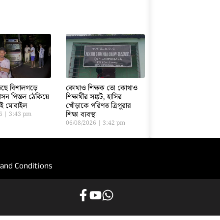
ড়েছে বিশালগড়ে
কোথাও শিক্ষক তো কোথাও
সন পিস্তল ঠেকিয়ে
শিক্ষার্থীর সঙ্কট, হাসির
তাই মোবাইল
খোঁড়াকে পরিণত ত্রিপুরার
শিক্ষা ব্যবস্থা
26
3:43 pm
06/08/2026
3:42 pm
and Conditions