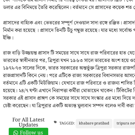
কোম্পানিকে এই প্রাসাদ নির্মাণের দায়িত্ব দেওয়া হয়। প্রাসাদটি ব্রিটিশ কোম্প
ডলার এর বিনিময়ে তৈরি করেছিলেন। বর্তমানে সে প্রাসাদের কয়েক শত 
প্রাসাদের বাহ্যিক এবং ভেতরের সম্পূর্ণ দেওয়াল সাদা রঙ্গে রঞ্জিত। প্রাসাদটি 
নির্মান করা হয়েছে । প্রাসাদে তিনটি উঁচু গম্বুজ রয়েছে। যার মধ্যে সর্বোচ্চ
ইঞ্চি।
রাজ বাড়ি উজ্জয়ন্ত প্রাসাদ টি সময়ের সাথে সাথে রাজ পরিবারের হাত থে
ভারতের স্বাধীনতার পর, ত্রিপুরা যখন ১৯৬৩ সালে ভারতের অংশ হয়ে ওঠে 
১৯৭২-৭৩ সালের দিকে, ভারত সরকারের অন্তর্ভুক্ত ত্রিপুরা সরকার রাজ
রাজপ্রাসাদটি কিনে নেয়। পরে এটিকে রাজ্য সরকারের বিধানসভার আসনে 
বর্তমানে এটি একটি মিউজিয়াম। যেখানে রাজ পরিবারে ও রাজন্য শাসিত ত্র
হয়েছে। ২৪/৭ ঘণ্টা এখানে নিরাপত্তা কর্মীরা মোতায়েন থাকেন। টিকিটের
সরকার এই প্রাসাদ প্রাঙ্গণ কে সময়ের সাথে সাথে সংস্কার এর মধ্যে দি
চেষ্টা করেছেন। যা ত্রিপুরার একটি অত্যন্ত মুল্যবান সম্পদ বলেও দাবী করা
For All Latest
khabare pratibad
tripura n
TAGGED:
Updates
Follow us