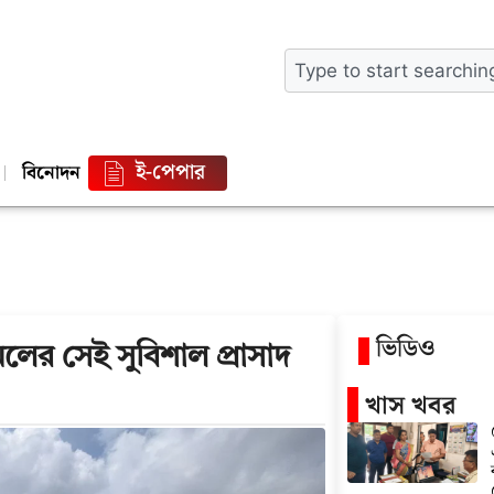
ই-পেপার
বিনোদন
ভিডিও
লের সেই সুবিশাল প্রাসাদ
খাস খবর