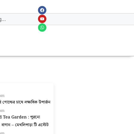
 pm
গোল্ডের চাষে লক্ষাধিক উপার্জন
 pm
d Tea Garden : পুরনো
বাগান – মেখলিপাড়া টি এস্টেট
 pm