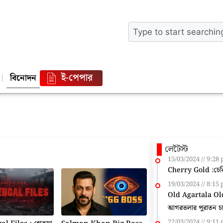
ই-পেপার
বিনোদন
লেটৈস্ট
15/03/2024
9:28
Cherry Gold :চেরি 
19/03/2024
8:15
Old Agartala Ol
আগরতলার পুরাতন চা 
22/03/2024
9:11