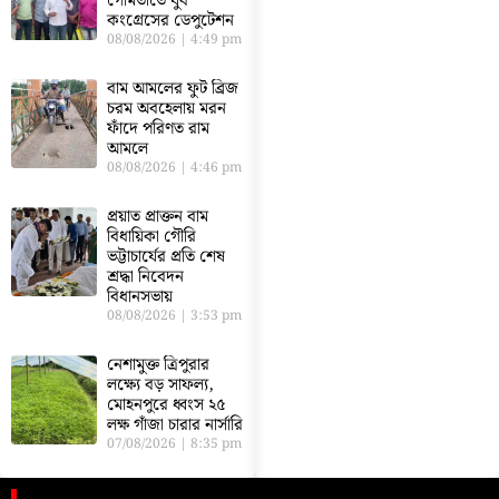
গোমতীতে যুব
কংগ্রেসের ডেপুটেশন
08/08/2026
4:49 pm
বাম আমলের ফুট ব্রিজ
চরম অবহেলায় মরন
ফাঁদে পরিণত রাম
আমলে
08/08/2026
4:46 pm
প্রয়াত প্রাক্তন বাম
বিধায়িকা গৌরি
ভট্টাচার্যের প্রতি শেষ
শ্রদ্ধা নিবেদন
বিধানসভায়
08/08/2026
3:53 pm
নেশামুক্ত ত্রিপুরার
লক্ষ্যে বড় সাফল্য,
মোহনপুরে ধ্বংস ২৫
লক্ষ গাঁজা চারার নার্সারি
07/08/2026
8:35 pm