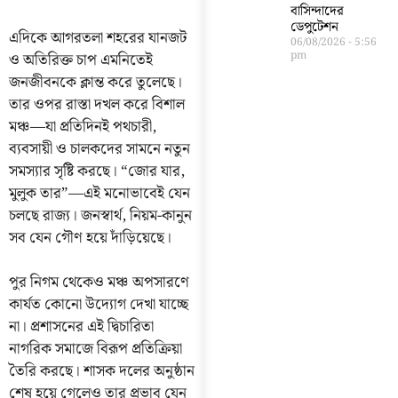
বাসিন্দাদের
ডেপুটেশন
এদিকে আগরতলা শহরের যানজট
06/08/2026
5:56
pm
ও অতিরিক্ত চাপ এমনিতেই
জনজীবনকে ক্লান্ত করে তুলেছে।
তার ওপর রাস্তা দখল করে বিশাল
মঞ্চ—যা প্রতিদিনই পথচারী,
ব্যবসায়ী ও চালকদের সামনে নতুন
সমস্যার সৃষ্টি করছে। “জোর যার,
মুলুক তার”—এই মনোভাবেই যেন
চলছে রাজ্য। জনস্বার্থ, নিয়ম-কানুন
সব যেন গৌণ হয়ে দাঁড়িয়েছে।
পুর নিগম থেকেও মঞ্চ অপসারণে
কার্যত কোনো উদ্যোগ দেখা যাচ্ছে
না। প্রশাসনের এই দ্বিচারিতা
নাগরিক সমাজে বিরূপ প্রতিক্রিয়া
তৈরি করছে। শাসক দলের অনুষ্ঠান
শেষ হয়ে গেলেও তার প্রভাব যেন