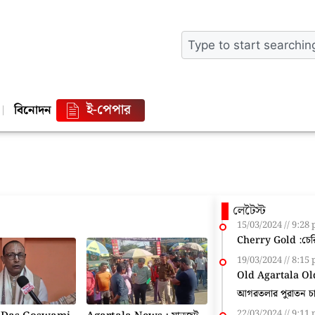
ই-পেপার
বিনোদন
লেটৈস্ট
15/03/2024
9:28
Cherry Gold :চেরি 
19/03/2024
8:15
Old Agartala Ol
আগরতলার পুরাতন চা 
22/03/2024
9:11