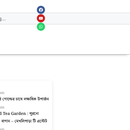
 pm
গোল্ডের চাষে লক্ষাধিক উপার্জন
 pm
d Tea Garden : পুরনো
বাগান – মেখলিপাড়া টি এস্টেট
 pm