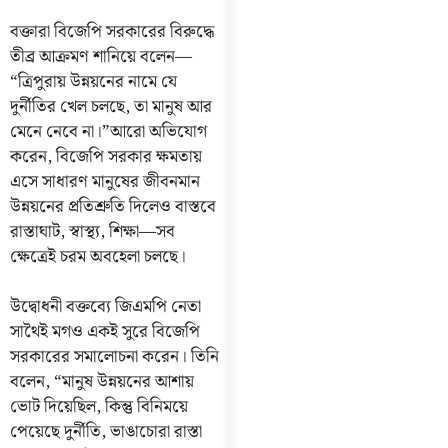
বক্তারা বিজেপি সরকারের বিরুদ্ধে
তীব্র আক্রমণ শানিয়ে বলেন—
“ত্রিপুরায় উন্নয়নের নামে যে
দুর্নীতির খেল চলছে, তা মানুষ আর
মেনে নেবে না।”আরো অভিযোগ
করেন, বিজেপি সরকার ক্ষমতায়
এসে সাধারণ মানুষের জীবনমান
উন্নয়নের প্রতিশ্রুতি দিলেও বাস্তবে
রাস্তাঘাট, স্বাস্থ্য, শিক্ষা—সব
ক্ষেত্রেই চরম অবহেলা চলছে।
উদ্বোধনী বক্তব্যে জিএমপি নেতা
সাথৈই মগও একই সুরে বিজেপি
সরকারের সমালোচনা করেন। তিনি
বলেন, “মানুষ উন্নয়নের আশায়
ভোট দিয়েছিল, কিন্তু বিনিময়ে
পেয়েছে দুর্নীতি, ভাঙাচোরা রাস্তা