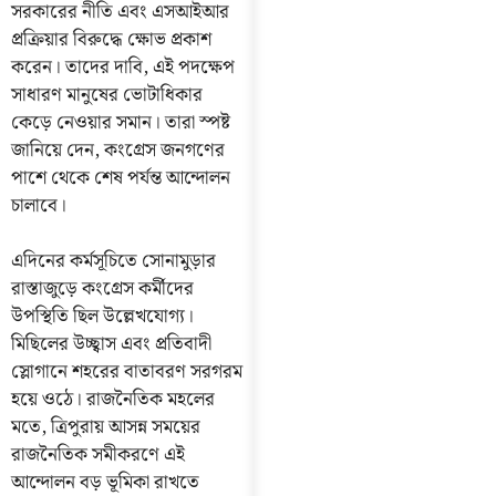
সরকারের নীতি এবং এসআইআর
প্রক্রিয়ার বিরুদ্ধে ক্ষোভ প্রকাশ
করেন। তাদের দাবি, এই পদক্ষেপ
সাধারণ মানুষের ভোটাধিকার
কেড়ে নেওয়ার সমান। তারা স্পষ্ট
জানিয়ে দেন, কংগ্রেস জনগণের
পাশে থেকে শেষ পর্যন্ত আন্দোলন
চালাবে।
এদিনের কর্মসূচিতে সোনামুড়ার
রাস্তাজুড়ে কংগ্রেস কর্মীদের
উপস্থিতি ছিল উল্লেখযোগ্য।
মিছিলের উচ্ছ্বাস এবং প্রতিবাদী
স্লোগানে শহরের বাতাবরণ সরগরম
হয়ে ওঠে। রাজনৈতিক মহলের
মতে, ত্রিপুরায় আসন্ন সময়ের
রাজনৈতিক সমীকরণে এই
আন্দোলন বড় ভূমিকা রাখতে