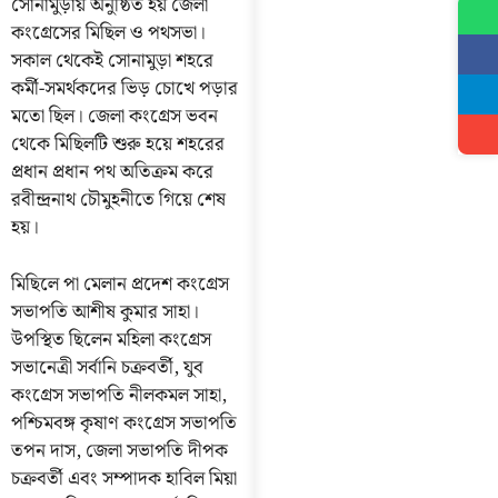
সোনামুড়ায় অনুষ্ঠিত হয় জেলা
কংগ্রেসের মিছিল ও পথসভা।
সকাল থেকেই সোনামুড়া শহরে
কর্মী-সমর্থকদের ভিড় চোখে পড়ার
মতো ছিল। জেলা কংগ্রেস ভবন
থেকে মিছিলটি শুরু হয়ে শহরের
প্রধান প্রধান পথ অতিক্রম করে
রবীন্দ্রনাথ চৌমুহনীতে গিয়ে শেষ
হয়।
মিছিলে পা মেলান প্রদেশ কংগ্রেস
সভাপতি আশীষ কুমার সাহা।
উপস্থিত ছিলেন মহিলা কংগ্রেস
সভানেত্রী সর্বানি চক্রবর্তী, যুব
কংগ্রেস সভাপতি নীলকমল সাহা,
পশ্চিমবঙ্গ কৃষাণ কংগ্রেস সভাপতি
তপন দাস, জেলা সভাপতি দীপক
চক্রবর্তী এবং সম্পাদক হাবিল মিয়া