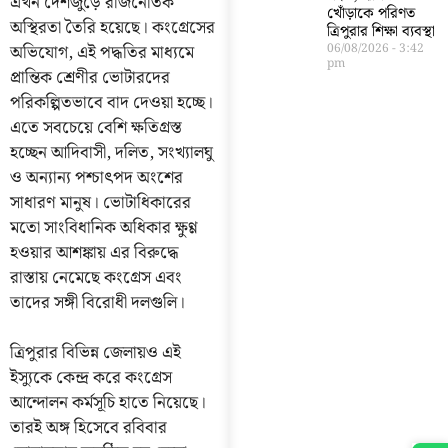
এখন দেশজুড়ে রাজনৈতিক
খোঁড়াকে পরিণত
অস্থিরতা তৈরি হয়েছে। কংগ্রেসের
ত্রিপুরার শিক্ষা ব্যবস্থা
অভিযোগ, এই পদ্ধতির মাধ্যমে
06/08/2026
3:42
pm
প্রান্তিক শ্রেণীর ভোটারদের
পরিকল্পিতভাবে বাদ দেওয়া হচ্ছে।
এতে সবচেয়ে বেশি ক্ষতিগ্রস্ত
হচ্ছেন আদিবাসী, দলিত, সংখ্যালঘু
ও অন্যান্য পশ্চাৎপদ অংশের
সাধারণ মানুষ। ভোটাধিকারের
মতো সাংবিধানিক অধিকার ক্ষুণ্ণ
হওয়ার আশঙ্কায় এর বিরুদ্ধে
রাস্তায় নেমেছে কংগ্রেস এবং
তাদের সঙ্গী বিরোধী দলগুলি।
ত্রিপুরার বিভিন্ন জেলায়ও এই
ইস্যুকে কেন্দ্র করে কংগ্রেস
আন্দোলন কর্মসূচি হাতে নিয়েছে।
তারই অঙ্গ হিসেবে রবিবার