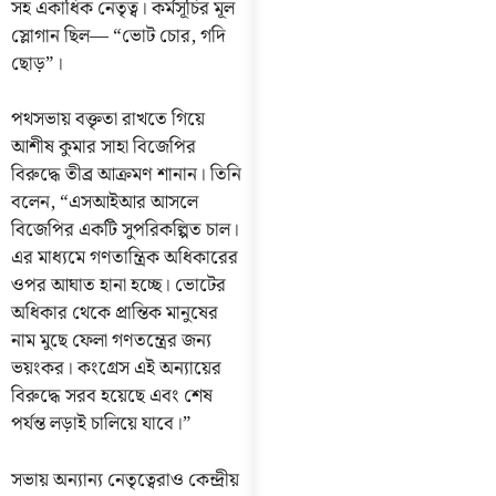
সহ একাধিক নেতৃত্ব। কর্মসূচির মূল
স্লোগান ছিল— “ভোট চোর, গদি
ছোড়”।
পথসভায় বক্তৃতা রাখতে গিয়ে
আশীষ কুমার সাহা বিজেপির
বিরুদ্ধে তীব্র আক্রমণ শানান। তিনি
বলেন, “এসআইআর আসলে
বিজেপির একটি সুপরিকল্পিত চাল।
এর মাধ্যমে গণতান্ত্রিক অধিকারের
ওপর আঘাত হানা হচ্ছে। ভোটের
অধিকার থেকে প্রান্তিক মানুষের
নাম মুছে ফেলা গণতন্ত্রের জন্য
ভয়ংকর। কংগ্রেস এই অন্যায়ের
বিরুদ্ধে সরব হয়েছে এবং শেষ
পর্যন্ত লড়াই চালিয়ে যাবে।”
সভায় অন্যান্য নেতৃত্বেরাও কেন্দ্রীয়