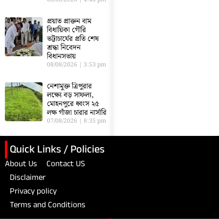
প্রয়াত প্রাক্তন বাম
বিধায়িকা গৌরি
ভট্টাচার্যের প্রতি শেষ
শ্রদ্ধা নিবেদন
বিধানসভায়
08/08/2026
3:53 pm
নেশামুক্ত ত্রিপুরার
লক্ষ্যে বড় সাফল্য,
মোহনপুরে ধ্বংস ২৫
লক্ষ গাঁজা চারার নার্সারি
07/08/2026
8:35 pm
Quick Links / Policies
About Us
Contact US
Disclaimer
Privacy policy
Terms and Conditions