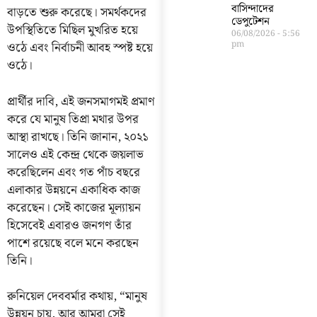
বাসিন্দাদের
বাড়তে শুরু করেছে। সমর্থকদের
ডেপুটেশন
উপস্থিতিতে মিছিল মুখরিত হয়ে
06/08/2026
5:56
pm
ওঠে এবং নির্বাচনী আবহ স্পষ্ট হয়ে
ওঠে।
প্রার্থীর দাবি, এই জনসমাগমই প্রমাণ
করে যে মানুষ তিপ্রা মথার উপর
আস্থা রাখছে। তিনি জানান, ২০২১
সালেও এই কেন্দ্র থেকে জয়লাভ
করেছিলেন এবং গত পাঁচ বছরে
এলাকার উন্নয়নে একাধিক কাজ
করেছেন। সেই কাজের মূল্যায়ন
হিসেবেই এবারও জনগণ তাঁর
পাশে রয়েছে বলে মনে করছেন
তিনি।
রুনিয়েল দেববর্মার কথায়, “মানুষ
উন্নয়ন চায়, আর আমরা সেই