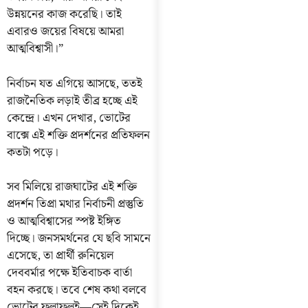
উন্নয়নের কাজ করেছি। তাই
এবারও জয়ের বিষয়ে আমরা
আত্মবিশ্বাসী।”
নির্বাচন যত এগিয়ে আসছে, ততই
রাজনৈতিক লড়াই তীব্র হচ্ছে এই
কেন্দ্রে। এখন দেখার, ভোটের
বাক্সে এই শক্তি প্রদর্শনের প্রতিফলন
কতটা পড়ে।
সব মিলিয়ে রাজঘাটের এই শক্তি
প্রদর্শন তিপ্রা মথার নির্বাচনী প্রস্তুতি
ও আত্মবিশ্বাসের স্পষ্ট ইঙ্গিত
দিচ্ছে। জনসমর্থনের যে ছবি সামনে
এসেছে, তা প্রার্থী রুনিয়েল
দেববর্মার পক্ষে ইতিবাচক বার্তা
বহন করছে। তবে শেষ কথা বলবে
ভোটের ফলাফলই—সেই দিকেই