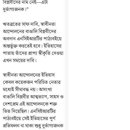
বিপ্লবীদের নাম নেই—এটা
দুর্ভাগ্যজনক।”
ঋতব্রতের সাফ দাবি, স্বাধীনতা
আন্দোলনের বাঙালি বিপ্লবীদের
অবদান এনসিইআরটির পাঠ্যবইয়ে
অন্তর্ভুক্ত করতেই হবে। ইতিহাসের
পাতায় তাঁদের প্রাপ্য স্বীকৃতি দেওয়া
এখন সময়ের দাবি।
স্বাধীনতা আন্দোলনের ইতিহাস
কেবল কয়েকজন পরিচিত নেতার
মধ্যেই সীমাবদ্ধ নয়। অসংখ্য
বাঙালি বিপ্লবীর আত্মত্যাগ, সাহস ও
দেশপ্রেম এই আন্দোলনকে শক্ত
ভিত দিয়েছিল। এনসিইআরটির
পাঠ্যবইয়ে সেই ইতিহাসের পূর্ণ
প্রতিফলন না থাকা শুধু দুর্ভাগ্যজনক