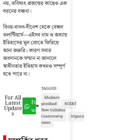
নয়, ভবিষ্যৎ প্রজন্মের কাছেও এক
ধরনের বঞ্চনা।
বিনয়-বাদল-দীনেশ থেকে বেঙ্গল
ভলান্টিয়ার্স—এইসব নাম ও অধ্যায়
ইতিহাসের মূল স্রোতে ফিরিয়ে
আনা জরুরি। কারণ সবার
অবদানকে সম্মান না জানালে
স্বাধীনতার ইতিহাস কখনও সম্পূর্ণ
হতে পারে না।
TAGGED:
For All
khabare
Follow
Latest
pratibad
NCERT
Update
us
New Syllabus
s
Controversy
tripura
news