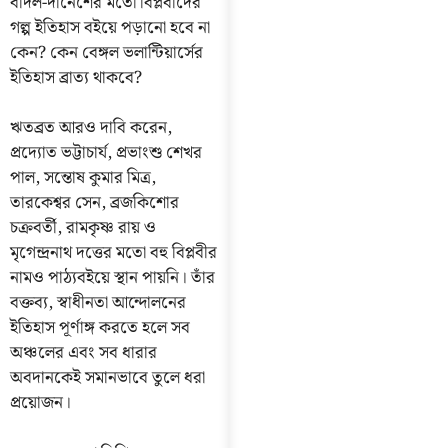
বাদল-দীনেশের মতো বিপ্লবীদের
গল্প ইতিহাস বইয়ে পড়ানো হবে না
কেন? কেন বেঙ্গল ভলান্টিয়ার্সের
ইতিহাস ব্রাত্য থাকবে?
ঋতব্রত আরও দাবি করেন,
প্রদ্যোত ভট্টাচার্য, প্রভাংশু শেখর
পাল, সন্তোষ কুমার মিত্র,
তারকেশ্বর সেন, ব্রজকিশোর
চক্রবর্তী, রামকৃষ্ণ রায় ও
মৃগেন্দ্রনাথ দত্তের মতো বহু বিপ্লবীর
নামও পাঠ্যবইয়ে স্থান পায়নি। তাঁর
বক্তব্য, স্বাধীনতা আন্দোলনের
ইতিহাস পূর্ণাঙ্গ করতে হলে সব
অঞ্চলের এবং সব ধারার
অবদানকেই সমানভাবে তুলে ধরা
প্রয়োজন।