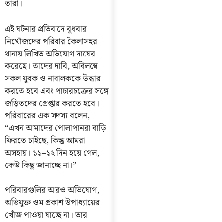
তারা।
এই ঘটনার প্রতিবাদে বুধবার
নিখোঁজদের পরিবার কৈলাসহর
থানায় লিখিত অভিযোগ দায়ের
করেছে। তাদের দাবি, অবিলম্বে
সকল যুবক ও নাবালককে উদ্ধার
করতে হবে এবং পাচারচক্রের সঙ্গে
জড়িতদের গ্রেপ্তার করতে হবে।
পরিবারের এক সদস্য বলেন,
“এখন আমাদের পোলাপানরা বাড়ি
ফিরতে চাইছে, কিন্তু আমরা
অসহায়। ১১–১২ দিন হয়ে গেল,
কেউ কিছু জানাচ্ছে না।”
পরিবারগুলির আরও অভিযোগ,
অভিযুক্ত ওম প্রকাশ উপাধ্যায়ের
খোঁজ পাওয়া যাচ্ছে না। তার