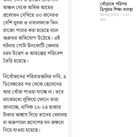
কালীশাসন ও রাংরুং চা-বাগান
খোঁড়াকে পরিণত
অঞ্চল থেকে অধিক আয়ের
ত্রিপুরার শিক্ষা ব্যবস্থা
প্রলোভন দেখিয়ে ৩০ জনেরও
06/08/2026
3:42
pm
বেশি যুবক ও নাবালককে ভিন
রাজ্যে পাচার করা হয়েছে বলে
গুরুতর অভিযোগ উঠেছে। এই
ঘটনায় গোটা ঊনকোটি জেলায়
চরম উদ্বেগ ও আতঙ্কের পরিবেশ
তৈরি হয়েছে।
নিখোঁজদের পরিবারগুলির দাবি, ৯
ডিসেম্বরের পর থেকে ছেলেদের
আর খোঁজ পাওয়া যাচ্ছে না। তবে
মাঝেমধ্যে লুকিয়ে ফোনে তারা
জানাচ্ছে, মাসিক ১২–১৪ হাজার
টাকার আশ্বাস দিয়ে তাদের মেঘালয়
বা অরুণাচল প্রদেশের ঘন জঙ্গলে
নিয়ে যাওয়া হয়েছে।