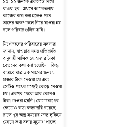
১০–১৫ জনকে একসঙ্গে নিয়ে
যাওয়া হয়। প্রথমে আগরতলায়
কাজের কথা বলা হলেও পরে
তাদের অরুণাচলে নিয়ে যাওয়া হয়
বলে পরিবারগুলির দাবি।
নিখোঁজদের পরিবারের সদস্যরা
জানান, যাওয়ার সময় প্রতিশ্রুতি
অনুযায়ী মাসিক ১২ হাজার টাকা
বেতনের কথা বলা হয়েছিল। কিন্তু
বাস্তবে মাত্র এক মাসের জন্য ২
হাজার টাকা দেওয়া হয় এবং
সেটিও পথের মধ্যেই কেড়ে নেওয়া
হয়। এরপর থেকে আর কোনও
টাকা দেওয়া হয়নি। যোগাযোগের
ক্ষেত্রেও কড়া নজরদারি রয়েছে—
রাতে খুব অল্প সময়ের জন্য লুকিয়ে
ফোনে কথা বলার সুযোগ পাচ্ছে