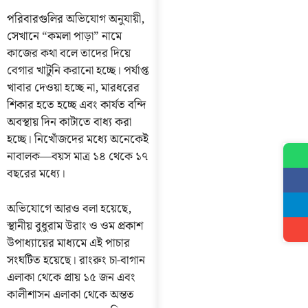
পরিবারগুলির অভিযোগ অনুযায়ী,
সেখানে “কমলা পাড়া” নামে
কাজের কথা বলে তাদের দিয়ে
বেগার খাটুনি করানো হচ্ছে। পর্যাপ্ত
খাবার দেওয়া হচ্ছে না, মারধরের
শিকার হতে হচ্ছে এবং কার্যত বন্দি
অবস্থায় দিন কাটাতে বাধ্য করা
হচ্ছে। নিখোঁজদের মধ্যে অনেকেই
নাবালক—বয়স মাত্র ১৪ থেকে ১৭
বছরের মধ্যে।
অভিযোগে আরও বলা হয়েছে,
স্থানীয় বুধুরাম উরাং ও ওম প্রকাশ
উপাধ্যায়ের মাধ্যমে এই পাচার
সংঘটিত হয়েছে। রাংরুং চা-বাগান
এলাকা থেকে প্রায় ১৫ জন এবং
কালীশাসন এলাকা থেকে অন্তত