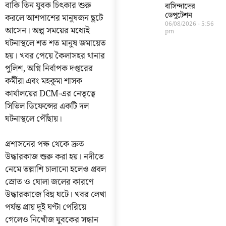
বাকি তিন যুবক চিৎকার শুরু
বাসিন্দাদের
ডেপুটেশন
করলে আশপাশের মানুষজন ছুটে
06/08/2026
5:56
আসেন। অল্প সময়ের মধ্যেই
pm
ঘটনাস্থলে শত শত মানুষ জমায়েত
হয়। খবর পেয়ে কৈলাসহর থানার
পুলিশ, অগ্নি নির্বাপক দপ্তরের
কর্মীরা এবং মহকুমা শাসক
কার্যালয়ের DCM-এর নেতৃত্বে
সিভিল ডিফেন্সের একটি দল
ঘটনাস্থলে পৌঁছায়।
প্রশাসনের পক্ষ থেকে দ্রুত
উদ্ধারকাজ শুরু করা হয়। নদীতে
নেমে তল্লাশি চালানো হলেও প্রবল
স্রোত ও ঘোলা জলের কারণে
উদ্ধারকাজে বিঘ্ন ঘটে। খবর লেখা
পর্যন্ত প্রায় দুই ঘণ্টা পেরিয়ে
গেলেও নিখোঁজ যুবকের সন্ধান