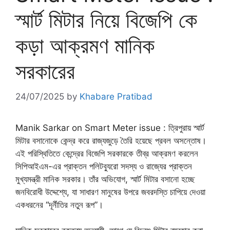
স্মার্ট মিটার নিয়ে বিজেপি কে
কড়া আক্রমণ মানিক
সরকারের
24/07/2025
by
Khabare Pratibad
Manik Sarkar on Smart Meter issue : ত্রিপুরায় স্মার্ট
মিটার বসানোকে কেন্দ্র করে রাজ্যজুড়ে তৈরি হয়েছে প্রবল অসন্তোষ।
এই পরিস্থিতিতে কেন্দ্রের বিজেপি সরকারকে তীব্র আক্রমণ করলেন
সিপিআইএম-এর প্রাক্তন পলিটব্যুরো সদস্য ও রাজ্যের প্রাক্তন
মুখ্যমন্ত্রী মানিক সরকার। তাঁর অভিযোগ, স্মার্ট মিটার বসানো হচ্ছে
জনবিরোধী উদ্দেশ্যে, যা সাধারণ মানুষের উপরে জবরদস্তি চাপিয়ে দেওয়া
একধরনের “দূর্নীতির নতুন রূপ”।