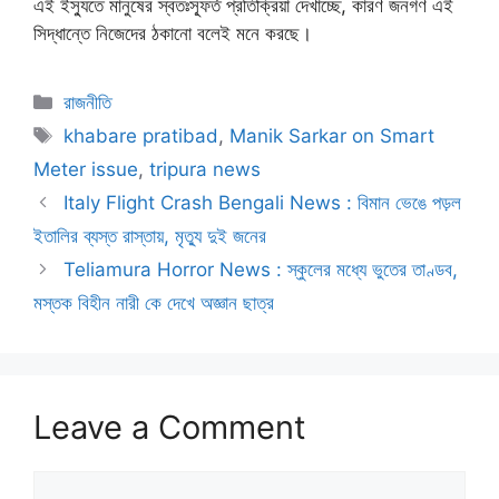
এই ইস্যুতে মানুষের স্বতঃস্ফূর্ত প্রতিক্রিয়া দেখাচ্ছে, কারণ জনগণ এই
সিদ্ধান্তে নিজেদের ঠকানো বলেই মনে করছে।
Categories
রাজনীতি
Tags
khabare pratibad
,
Manik Sarkar on Smart
Meter issue
,
tripura news
Italy Flight Crash Bengali News : বিমান ভেঙে পড়ল
ইতালির ব্যস্ত রাস্তায়, মৃত্যু দুই জনের
Teliamura Horror News : স্কুলের মধ্যে ভুতের তাণ্ডব,
মস্তক বিহীন নারী কে দেখে অজ্ঞান ছাত্র
Leave a Comment
Comment