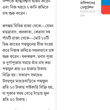
সম্পর্কে আত্মবিশ্বাস অর্জন করেন
বাসিন্দাদের
এবং নিজ খরচে ২ কানি জমিতে
ডেপুটেশন
06/08/2026
5:56
চাষ শুরু করেন।
pm
রূপঙ্কর বিভিন্ন রাজ্য থেকে—যেমন
হায়দ্রাবাদ, কলকাতা, কেরালা সহ
পাঁচটি রাজ্য থেকে—মোট ১০টি
ভিন্ন জাতের পদ্মফুলের বীজ সংগ্রহ
করে নিজস্ব জমিতে সফলভাবে চাষ
শুরু করেন। ফলস্বরূপ, মনসা পূজা
ও দুর্গাপূজার সময়ে তাঁর চাষ করা
পদ্মফুল প্রায় ৫০ হাজার টাকায়
বিক্রি হয়। সাধারণ সময়েও
উদয়পুর মাতারবাড়িতে পদ্মফুল
প্রতি ১০ টাকায় পাইকারি বিক্রি হয়,
যা পূজার সময় বেড়ে দাঁড়ায় ফুল
প্রতি ৫০ টাকায়।