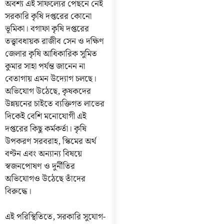
অবশ্য এই সাফল্যের পেছনে নেই
সরকারি কৃষি দপ্তরের কোনো
ভূমিকা। বগাফা কৃষি দপ্তরের
তত্ত্বাবধায়ক রাজীব সেন ও দক্ষিণ
জেলার কৃষি আধিকারিক সুমিত
কুমার সাহা পর্যন্ত জানেন না
বেতাগায় এমন উদ্যোগ চলছে।
অভিযোগ উঠেছে, কৃষকদের
উন্নয়নের চাইতে ব্যক্তিগত লাভের
দিকেই বেশি মনোযোগী এই
দপ্তরের কিছু কর্মকর্তা। কৃষি
উপকরণ সরবরাহ, স্কিমের অর্থ
বণ্টন এবং অন্যান্য বিষয়ে
স্বজনপোষণ ও দুর্নীতির
অভিযোগও উঠেছে তাঁদের
বিরুদ্ধে।
এই পরিস্থিতিতে, সরকারি সুযোগ-