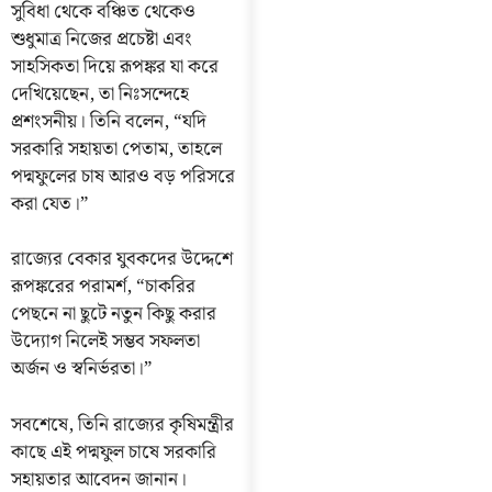
সুবিধা থেকে বঞ্চিত থেকেও
শুধুমাত্র নিজের প্রচেষ্টা এবং
সাহসিকতা দিয়ে রূপঙ্কর যা করে
দেখিয়েছেন, তা নিঃসন্দেহে
প্রশংসনীয়। তিনি বলেন, “যদি
সরকারি সহায়তা পেতাম, তাহলে
পদ্মফুলের চাষ আরও বড় পরিসরে
করা যেত।”
রাজ্যের বেকার যুবকদের উদ্দেশে
রূপঙ্করের পরামর্শ, “চাকরির
পেছনে না ছুটে নতুন কিছু করার
উদ্যোগ নিলেই সম্ভব সফলতা
অর্জন ও স্বনির্ভরতা।”
সবশেষে, তিনি রাজ্যের কৃষিমন্ত্রীর
কাছে এই পদ্মফুল চাষে সরকারি
সহায়তার আবেদন জানান।