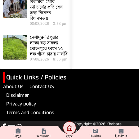
বিধায়িকা গৌরি
ভট্টাচার্যের প্রতি শেষ
শ্রদ্ধা নিবেদন
বিধানসভায়
08/08/2026
3:53 pm
নেশামুক্ত ত্রিপুরার
লক্ষ্যে বড় সাফল্য,
মোহনপুরে ধ্বংস ২৫
লক্ষ গাঁজা চারার নার্সারি
07/08/2026
8:35 pm
Quick Links / Policies
About Us
Contact US
Disclaimer
Privacy policy
Terms and Conditions
Copyright ©2026 Khabare
Pratibad. All Rights Reserved
ত্রিপুরা
আগরতলা
বিনোদন
ই-পেপার
হোম