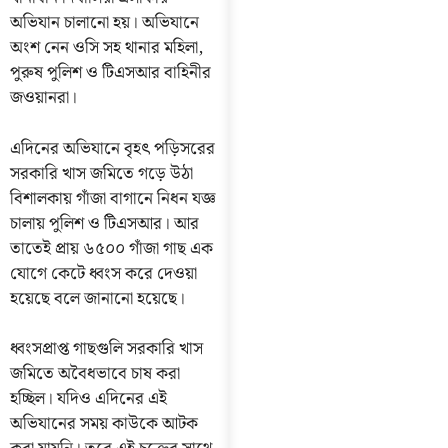
অভিযান চালানো হয়। অভিযানে
অংশ নেন ওসি সহ থানার মহিলা,
পুরুষ পুলিশ ও টিএসআর বাহিনীর
জওয়ানরা।
এদিনের অভিযানে বৃহৎ পড়িসরের
সরকারি খাস জমিতে গড়ে উঠা
বিশালকায় গাঁজা বাগানে নিধন যজ্ঞ
চালায় পুলিশ ও টিএসআর। আর
তাতেই প্রায় ৬৫০০ গাঁজা গাছ এক
যোগে কেটে ধ্বংস করে দেওয়া
হয়েছে বলে জানানো হয়েছে।
ধ্বংসপ্রাপ্ত গাছগুলি সরকারি খাস
জমিতে অবৈধভাবে চাষ করা
হচ্ছিল। যদিও এদিনের এই
অভিযানের সময় কাউকে আটক