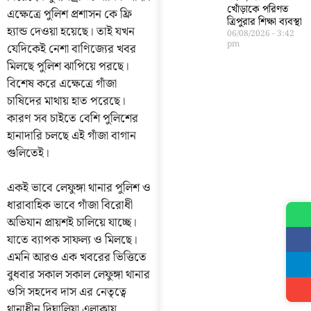
খোঁড়াকে পরিণত
এক্ষেত্রে পুলিশ প্রশাসন কে ফ্রি
ত্রিপুরার শিক্ষা ব্যবস্থা
হ্যান্ড দেওয়া হয়েছে। তাই যখন
06/08/2026
3:42
pm
যেদিকেই নেশা বাণিজ্যের খবর
মিলছে পুলিশ ঝাপিয়ে পরছে।
বিশেষ করে এক্ষেত্রে গাঁজা
চাষিদের মাথায় হাত পরেছে।
কারণ সব চাইতে বেশি পুলিশের
হানাদারি চলছে এই গাঁজা বাগান
গুলিতেই।
একই ভাবে লেফুঙ্গা থানার পুলিশ ও
ধারাবাহিক ভাবে গাঁজা বিরোধী
অভিযান প্রায়শই চালিয়ে যাচ্ছে।
যাতে ব্যাপক সাফল্য ও মিলছে।
এমনি আরও এক খবরের ভিত্তিতে
বুধবার সকাল সকাল লেফুঙ্গা থানার
ওসি সহদেব দাস এর নেতৃত্বে
থানাধীন দিঘালিয়া এলাকায়