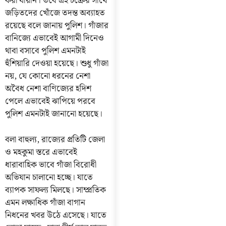
করা যায়নি। তবে এই চক্রের সাথে
জড়িতদের খোঁজে তদন্ত অব্যাহত
রয়েছে বলে জানায় পুলিশ। গাঁজার
বানিজ্যে এভাবেই আগামী দিনেও
থাবা বসাবে পুলিশ এমনটাই
হুঁশিয়ারি দেওয়া হয়েছে। শুধু গাঁজা
নয়, যে কোনো ধরনের নেশা
অবৈধ নেশা বাণিজ্যের হদিশ
পেলে এভাবেই ঝাপিয়ে পরবে
পুলিশ এমনটাই জানানো হয়েছে।
বলা বাহুল্য, রাজ্যের প্রতিটি জেলা
ও মহকুমা স্তরে এভাবেই
ধারাবাহিক ভাবে গাঁজা বিরোধী
অভিযান চালানো হচ্ছে। যাতে
ব্যাপক সাফল্য মিলছে। সাম্প্রতিক
এমন লক্ষাধিক গাঁজা বাগান
নিধনের খবর উঠে এসেছে। যাতে