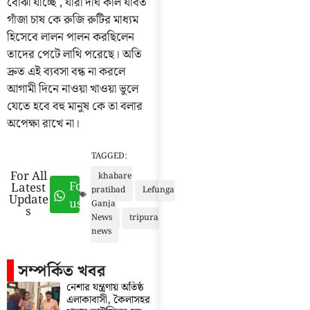
বোঝা যাচ্ছে , যারা দীর্ঘ কাল যাবত
গাঁজা চাষ কে রুজি রুটির মাধ্যম
হিসেবে লালন পালন করছিলেন
তাদের পেটে লাথি পরেছে। অতি
দ্রুত এই ব্যবসা বন্ধ না করলে
আগামী দিনে নাওয়া খাওয়া ভুলে
যেতে হবে বহু মানুষ কে তা বলার
অপেক্ষা রাখে না।
TAGGED:
For All
khabare
Follow
Latest
pratibad
Lefunga
Update
us
Ganja
s
News
tripura
news
সম্পর্কিত খবর
নেশার যন্ত্রণায় অতিষ্ঠ
এলাকাবাসী, কৈলাসহর