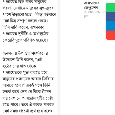
পঞ্চায়েত ছিল গরিব মানুষের
বাসিন্দাদের
ভরসা, যেখানে মানুষের সুখ-দুঃখে
ডেপুটেশন
06/08/2026
5:56
পাশে দাঁড়ানো হতো। কিন্তু বর্তমানে
pm
সেই চিত্র সম্পূর্ণ বদলে গেছে।
তিনি দাবি করেন, এখনকার
পঞ্চায়েত দুর্নীতি ও অর্থ লুঠের
কেন্দ্রবিন্দুতে পরিণত হয়েছে।
জনসভায় উপস্থিত সমর্থকদের
উদ্দেশে তিনি বলেন, “এই
লুঠেরাদের হাত থেকে
পঞ্চায়েতকে মুক্ত করতে হবে।
মানুষের পঞ্চায়েত আবার ফিরিয়ে
আনতে হবে।” একই সঙ্গে তিনি
সতর্ক করে দেন যে বিরোধীদের
ভয় দেখানো ও সন্ত্রাস সৃষ্টির চেষ্টা
হতে পারে। তবে ঐক্যবদ্ধ থাকলে
সেই সমস্ত প্রচেষ্টা ব্যর্থ হবে বলেও