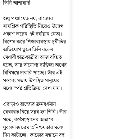
তিনি আশাবাদী।
শুধু পঞ্চায়েত নয়, রাজ্যের
সামগ্রিক পরিস্থিতি নিয়েও উদ্বেগ
প্রকাশ করেন এই বর্ষীয়ান নেতা।
বিশেষ করে শিক্ষাব্যবস্থায় দুর্নীতির
অভিযোগ তুলে তিনি বলেন,
মেধাবী ছাত্র-ছাত্রীরা আজ বঞ্চিত
হচ্ছে, আর অযোগ্য ব্যক্তিরা অর্থের
বিনিময়ে চাকরি পাচ্ছে। তাঁর এই
মন্তব্যে সভায় উপস্থিত মানুষের
মধ্যে স্পষ্ট প্রতিক্রিয়া দেখা যায়।
এছাড়াও রাজ্যের ক্রমবর্ধমান
বেকারত্ব নিয়ে সরব হন তিনি। তাঁর
মতে, কর্মসংস্থানের অভাবে
যুবসমাজ চরম অনিশ্চয়তার মধ্যে
দিন কাটাচ্ছে। কাজের সন্ধানে বহু