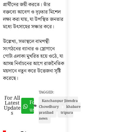
প্রার্থীদের জয়ী করতে। তাঁর
বক্তব্যে আবেগ ও দৃঢ়তার মিশেল
লক্ষ্য করা যায়, যা উপস্থিত জনতার
মধ্যে উৎসাহের সঞ্চার করে।
উল্লেখ্য, সভাস্থলে বামপন্থী
সংগঠনের ব্যানার ও স্লোগানে
গোটা এলাকা মুখরিত হয়ে ওঠে, যা
আসন্ন নির্বাচনের আগে রাজনৈতিক
ময়দানে নতুন করে উত্তেজনা সৃষ্টি
করেছে।
TAGGED:
For All
Kanchanpur Jitendra
Follow
Latest
Update
Chowdhury
khabare
us
s
pratibad
tripura
news