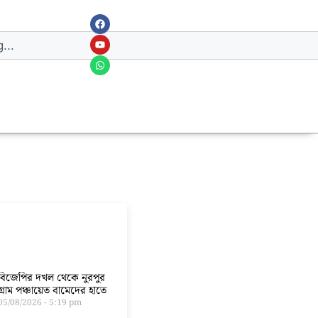
বিজেপির দখল থেকে নুরপুর
গ্রাম পঞ্চায়েত বামেদের হাতে
05/08/2026
5:19 pm