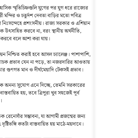
িহাসিক স্মৃতিচিহ্নগুলি যুগের পর যুগ ধরে রাজ্যের
ী মন্দির ও চতুর্দশ দেবতা বাড়ির মতো পবিত্র
 নিঃসন্দেহে প্রশংসনীয়। রাজ্য সরকার ও এশিয়ান
াকে উৎসাহিত করবে না, বরং স্থানীয় অর্থনীতি,
লন করবে বলে আশা করা যায়।
তবায়ন নিশ্চিত করাই হবে আসল চ্যালেঞ্জ। পাশাপাশি,
েতিবাচক প্রভাব যেন না পড়ে, তা নজরদারির আওতায়
ণ তার গুণগত মান ও দীর্ঘমেয়াদি টেকসই প্রভাব।
এক অনন্য সুযোগ এনে দিচ্ছে, তেমনি সরকারের
্তবায়িত হয়, তবে ত্রিপুরা খুব সহজেই পূর্ব
ে।
রেনেসাঁর সম্ভাবনা, যা আগামী প্রজন্মের জন্য
ষ্টিভঙ্গি কতটা বাস্তবায়িত হয় মাঠে-ময়দানে।