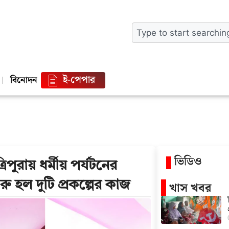
ই-পেপার
বিনোদন
ভিডিও
ায় ধর্মীয় পর্যটনের
শুরু হল দুটি প্রকল্পের কাজ
খাস খবর