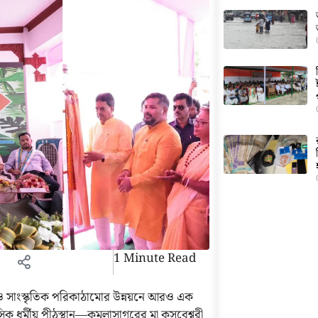
1 Minute Read
 সাংস্কৃতিক পরিকাঠামোর উন্নয়নে আরও এক
াসিক ধর্মীয় পীঠস্থান—কমলাসাগরের মা কসবেশ্বরী