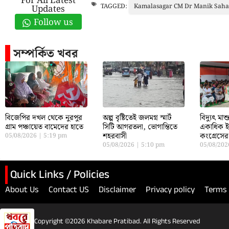
For All Latest
Kamalasagar CM Dr Manik Saha
TAGGED:
Updates
Follow us
সম্পর্কিত খবর
বিজেপির দখল থেকে নুরপুর
অল্প বৃষ্টিতেই জলমগ্ন স্মার্ট
বিদ্যুৎ মাশ
গ্রাম পঞ্চায়েত বামেদের হাতে
সিটি আগরতলা, ভোগান্তিতে
একাধিক ই
শহরবাসী
কংগ্রেসের
05/08/2026
5:19 pm
05/08/2026
5:10 pm
05/08/20
Quick Links / Policies
About Us
Contact US
Disclaimer
Privacy policy
Terms 
Copyright ©2026 Khabare Pratibad. All Rights Reserved