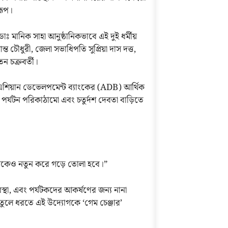
রূপ।
াঃ মানিক সাহা আনুষ্ঠানিকভাবে এই দুই ধর্মীয়
ান্ত চৌধুরী, জেলা সভাধিপতি সুপ্রিয়া দাস দত্ত,
তন চক্রবর্তী।
্যে এশিয়ান ডেভেলপমেন্ট ব্যাংকের (ADB) আর্থিক
 পর্যটন পরিকাঠামো এবং চতুর্দশ দেবতা বাড়িতে
ন শিল্পকেও নতুন করে গড়ে তোলা হবে।”
বস্থা, এবং পর্যটকদের আকর্ষণের জন্য নানা
ে তুলে ধরতে এই উদ্যোগকে ‘গেম চেঞ্জার’