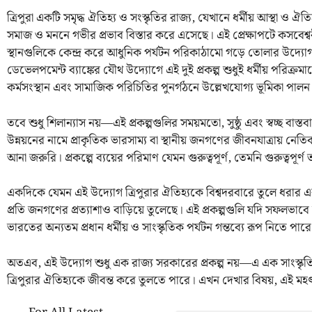
ত্রিপুরা একটি সমৃদ্ধ ঐতিহ্য ও সংস্কৃতির রাজ্য, যেখানে ধর্মীয় আস্থা ও ঐত
সমাজ ও মননে গভীর প্রভাব বিস্তার করে এসেছে। এই প্রেক্ষাপটে কসবেশ্বর
স্থানগুলিকে কেন্দ্র করে আধুনিক পর্যটন পরিকাঠামো গড়ে তোলার উদ্যোগ
ডেভেলপমেন্ট ব্যাঙ্কের যৌথ উদ্যোগে এই দুই প্রকল্প শুধুই ধর্মীয় পরিক্রম
কর্মসংস্থান এবং সামাজিক পরিচিতির পুনর্গঠনে উল্লেখযোগ্য ভূমিকা পা
তবে শুধু শিলান্যাস নয়—এই প্রকল্পগুলির সময়মতো, সুষ্ঠু এবং স্বচ্ছ বাস্
উন্নয়নের নামে প্রাকৃতিক ভারসাম্য বা স্থানীয় জনগণের জীবনযাত্রায় ন
আনা জরুরি। প্রকল্পে ব্যয়ের পরিমাণ যেমন গুরুত্বপূর্ণ, তেমনি গুরুত্বপূর্
একদিকে যেমন এই উদ্যোগ ত্রিপুরার ঐতিহ্যকে বিশ্বদরবারে তুলে ধরার 
প্রতি জনগণের প্রত্যাশাও বাড়িয়ে তুলেছে। এই প্রকল্পগুলি যদি সফলভাবে বাস
ভারতের অন্যতম প্রধান ধর্মীয় ও সাংস্কৃতিক পর্যটন গন্তব্যে রূপ নিতে পার
অতএব, এই উদ্যোগ শুধু এক রাজ্য সরকারের প্রকল্প নয়—এ এক সাংস্কৃতিক 
ত্রিপুরার ঐতিহ্যকে জীবন্ত করে তুলতে পারে। এখন দেখার বিষয়, এই মহৎ দৃ