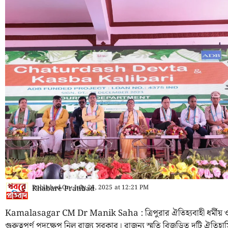
Published On:
July 26, 2025
at
12:21 PM
Khabare Pratibad
Kamalasagar CM Dr Manik Saha : ত্রিপুরার ঐতিহ্যবাহী ধর্মীয় ও
গুরুত্বপূর্ণ পদক্ষেপ নিল রাজ্য সরকার। রাজন্য স্মৃতি বিজড়িত দুটি ঐতিহ