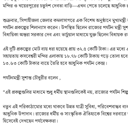
মন্দির ও খয়েরপুরের চতুর্দশ দেবতা বাড়ি—এখন পেতে চলেছে আধুনিক 
শুক্রবার, সিপাহীজলা জেলার কমলাসাগরে এক বিশেষ অনুষ্ঠানে মুখ্যমন্ত্রী ড
পর্যটন প্রকল্পের শিলান্যাস করেন। উপস্থিত ছিলেন রাজ্যের পর্যটন মন্ত্রী সুশ
বিধায়িকা অন্তরা সরকার দেব এবং ভার্চুয়াল মাধ্যমে যুক্ত ছিলেন বিধায়ক র
এই দুটি প্রকল্পের মোট ব্যয় ধরা হয়েছে প্রায় ৩২.৫ কোটি টাকা। এর মধ
সহায়তায় কসবেশ্বরী মন্দির এলাকায় ১৮.৭৮ কোটি টাকায় গড়ে তোলা হবে
১৩.৬৩ কোটি টাকার ব্যয়ে তৈরি হবে আধুনিক পর্যটন কেন্দ্র।
পর্যটনমন্ত্রী সুশান্ত চৌধুরীর বলেন ,
“এই প্রকল্পগুলির মাধ্যমে শুধু ধর্মীয় স্থানগুলিকেই নয়, রাজ্যের পর্যট
নতুন এই পরিকাঠামোর মধ্যে থাকবে উন্নত যাত্রী সুবিধা, পরিবেশবান্ধব ব্য
আধুনিক উপাদান। রাজ্যের ধর্মীয় ও সাংস্কৃতিক ঐতিহ্যকে বিশ্বের দরবার
হিসেবেই দেখছেন পর্যবেক্ষকরা।