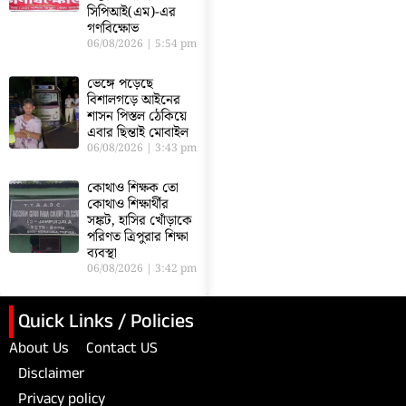
সিপিআই(এম)-এর
গণবিক্ষোভ
06/08/2026
5:54 pm
ভেঙ্গে পড়েছে
বিশালগড়ে আইনের
শাসন পিস্তল ঠেকিয়ে
এবার ছিন্তাই মোবাইল
06/08/2026
3:43 pm
কোথাও শিক্ষক তো
কোথাও শিক্ষার্থীর
সঙ্কট, হাসির খোঁড়াকে
পরিণত ত্রিপুরার শিক্ষা
ব্যবস্থা
06/08/2026
3:42 pm
Quick Links / Policies
About Us
Contact US
Disclaimer
Privacy policy