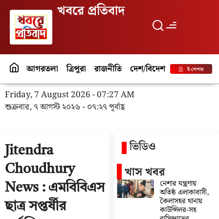
খবরে প্রতিবাদ
আগরতলা
ত্রিপুরা
রাজনীতি
দেশ/বিদেশ
পর্যটন
বিনো
ই-পেপার
Friday, 7 August 2026 - 07:27 AM
শুক্রবার, ৭ আগস্ট ২০২৬ - ০৭:২৭ পূর্বাহ্ণ
ভিডিও
Jitendra
Choudhury
খাস খবর
নেশার যন্ত্রণায়
News : এমবিবিএস
অতিষ্ঠ এলাকাবাসী,
কৈলাসহর থানায়
ছাত্র সপ্তর্ষীর
কাউন্সিলর-সহ
বাসিন্দাদের