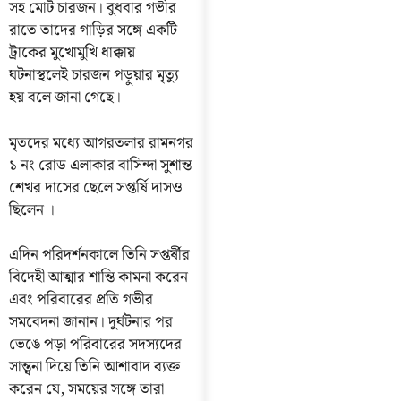
সহ মোট চারজন। বুধবার গভীর
রাতে তাদের গাড়ির সঙ্গে একটি
ট্রাকের মুখোমুখি ধাক্কায়
ঘটনাস্থলেই চারজন পড়ুয়ার মৃত্যু
হয় বলে জানা গেছে।
মৃতদের মধ্যে আগরতলার রামনগর
১ নং রোড এলাকার বাসিন্দা সুশান্ত
শেখর দাসের ছেলে সপ্তর্ষি দাসও
ছিলেন ।
এদিন পরিদর্শনকালে তিনি সপ্তর্ষীর
বিদেহী আত্মার শান্তি কামনা করেন
এবং পরিবারের প্রতি গভীর
সমবেদনা জানান। দুর্ঘটনার পর
ভেঙে পড়া পরিবারের সদস্যদের
সান্ত্বনা দিয়ে তিনি আশাবাদ ব্যক্ত
করেন যে, সময়ের সঙ্গে তারা