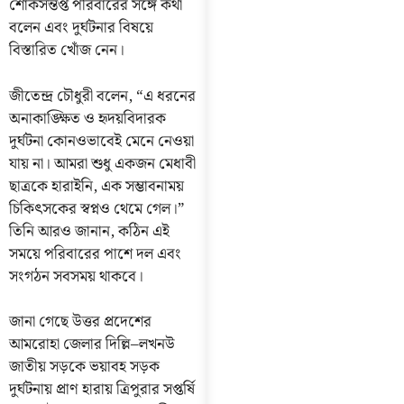
শোকসন্তপ্ত পরিবারের সঙ্গে কথা
বলেন এবং দুর্ঘটনার বিষয়ে
বিস্তারিত খোঁজ নেন।
জীতেন্দ্র চৌধুরী বলেন, “এ ধরনের
অনাকাঙ্ক্ষিত ও হৃদয়বিদারক
দুর্ঘটনা কোনওভাবেই মেনে নেওয়া
যায় না। আমরা শুধু একজন মেধাবী
ছাত্রকে হারাইনি, এক সম্ভাবনাময়
চিকিৎসকের স্বপ্নও থেমে গেল।”
তিনি আরও জানান, কঠিন এই
সময়ে পরিবারের পাশে দল এবং
সংগঠন সবসময় থাকবে।
জানা গেছে উত্তর প্রদেশের
আমরোহা জেলার দিল্লি–লখনউ
জাতীয় সড়কে ভয়াবহ সড়ক
দুর্ঘটনায় প্রাণ হারায় ত্রিপুরার সপ্তর্ষি