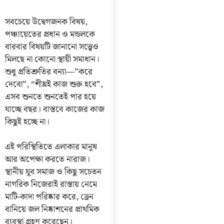
সবচেয়ে উদ্বেগজনক বিষয়,
পঞ্চায়েতের প্রধান ও মন্ডলকে
বারবার বিষয়টি জানানো সত্ত্বেও
মিলছে না কোনো স্থায়ী সমাধান।
শুধু প্রতিশ্রুতির বন্যা—”করে
দেবো”, “শীঘ্রই কাজ শুরু হবে”,
এসব শুনতে শুনতেই পার হয়ে
যাচ্ছে বছর। বাস্তবে কাজের কাজ
কিছুই হচ্ছে না।
এই পরিস্থিতিতে এলাকার মানুষ
আর অপেক্ষা করতে নারাজ।
স্থানীয় যুব সমাজ ও কিছু সচেতন
নাগরিক নিজেরাই রাস্তায় নেমে
মাটি-কাদা পরিষ্কার করে, ড্রেন
বানিয়ে জল নিষ্কাশনের প্রাথমিক
ব্যবস্থা গ্রহণ করেছেন।