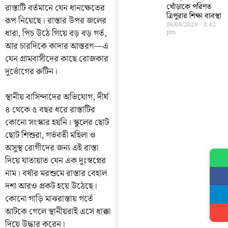
রাস্তাটি বর্তমানে যেন ধানক্ষেতের
খোঁড়াকে পরিণত
ত্রিপুরার শিক্ষা ব্যবস্থা
রূপ নিয়েছে। রাস্তার উপর জলের
06/08/2026
3:42
ধারা, পিচ উঠে গিয়ে বড় বড় গর্ত,
pm
আর চারদিকে কাদার আস্তরণ—এ
যেন গ্রামবাসীদের কাছে রোজকার
দুর্ভোগের রুটিন।
স্থানীয় বাসিন্দাদের অভিযোগ, দীর্ঘ
৪ থেকে ৫ বছর ধরে রাস্তাটির
কোনো সংস্কার হয়নি। স্কুলের ছোট
ছোট শিশুরা, গর্ভবতী মহিলা ও
অসুস্থ রোগীদের জন্য এই রাস্তা
দিয়ে যাতায়াত যেন এক দুঃস্বপ্নের
নাম। বর্ষার মরশুমে রাস্তার বেহাল
দশা আরও প্রকট হয়ে উঠেছে।
কোনো গাড়ি মাঝরাস্তায় গর্তে
আটকে গেলে স্থানীয়রাই এসে ধাক্কা
দিয়ে উদ্ধার করেন।