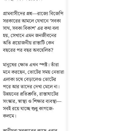
গ্রামবাসীদের প্রশ্ন—রাজ্যে বিজেপি
সরকারের আমলে যেখানে ‘সবকা
সাথ, সবকা বিকাশ’ এর কথা বলা
হয়, সেখানে এমন জনজীবনের
অতি প্রয়োজনীয় রাস্তাটি কেন
বছরের পর বছর অবহেলিত?
মানুষের ক্ষোভ এখন স্পষ্ট। তাঁরা
মনে করছেন, ভোটের সময় নেতারা
এলাকা চষে বেড়ালেও ভোটের
পরে আর তাদের দেখা মেলে না।
উন্নয়নের প্রতিশ্রুতি, রাস্তাঘাটের
সংস্কার, স্বাস্থ্য ও শিক্ষার ব্যবস্থা—
সবই রয়ে যাচ্ছে শুধু কাগজে-
কলমে।
স্থানীয়রা সরকারের কাছে এবার