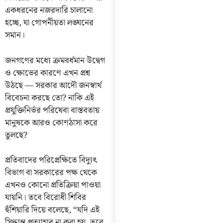
একধরনের নজরদারি চালানো
হচ্ছে, যা গোপনীয়তা লঙ্ঘনের
সমান।
জনগণের মধ্যে ক্রমবর্ধমান উদ্বেগ
ও ক্ষোভের কারণে এখন প্রশ্ন
উঠছে — সরকার আদৌ জনস্বার্থ
বিবেচনা করছে তো? নাকি এই
প্রযুক্তিনির্ভর পরিষেবা বাস্তবতায়
মানুষকে আরও কোণঠাসা করে
তুলছে?
প্রতিবাদের পরিপ্রেক্ষিতে বিদ্যুৎ
বিভাগ বা সরকারের পক্ষ থেকে
এখনও কোনো প্রতিক্রিয়া পাওয়া
যায়নি। তবে বিরোধী শিবির
হুঁশিয়ারি দিয়ে বলেছে, “যদি এই
সিদ্ধান্ত প্রত্যাহার না করা হয়, তবে