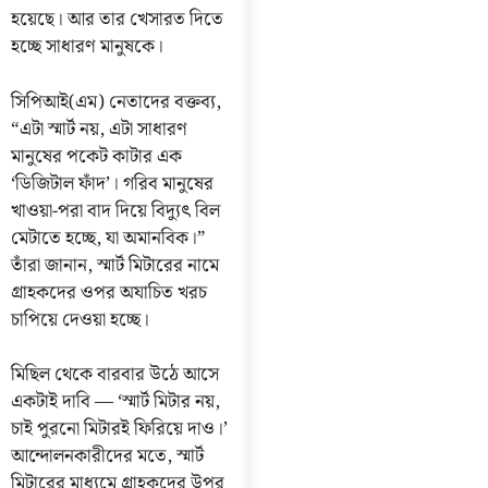
হয়েছে। আর তার খেসারত দিতে
হচ্ছে সাধারণ মানুষকে।
সিপিআই(এম) নেতাদের বক্তব্য,
“এটা স্মার্ট নয়, এটা সাধারণ
মানুষের পকেট কাটার এক
‘ডিজিটাল ফাঁদ’। গরিব মানুষের
খাওয়া-পরা বাদ দিয়ে বিদ্যুৎ বিল
মেটাতে হচ্ছে, যা অমানবিক।”
তাঁরা জানান, স্মার্ট মিটারের নামে
গ্রাহকদের ওপর অযাচিত খরচ
চাপিয়ে দেওয়া হচ্ছে।
মিছিল থেকে বারবার উঠে আসে
একটাই দাবি — ‘স্মার্ট মিটার নয়,
চাই পুরনো মিটারই ফিরিয়ে দাও।’
আন্দোলনকারীদের মতে, স্মার্ট
মিটারের মাধ্যমে গ্রাহকদের উপর