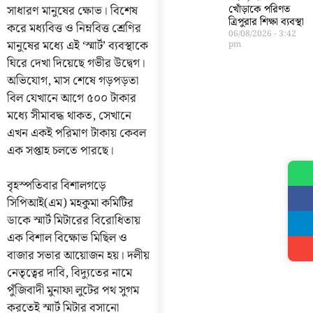
সাধারণ মানুষের ক্ষোভ। বিশেষ
খোঁড়াকে পরিণত
ত্রিপুরার শিক্ষা ব্যবস্থা
করে মধ্যবিত্ত ও নিম্নবিত্ত শ্রেণির
06/08/2026
3:42
মানুষের মধ্যে এই ‘স্মার্ট’ ব্যবস্থাকে
pm
ঘিরে দেখা দিয়েছে গভীর উদ্বেগ।
অভিযোগ, মাস শেষে গড়পড়তা
বিল যেখানে আগে ৫০০ টাকার
মধ্যে সীমাবদ্ধ থাকত, সেখানে
এখন একই পরিমাণ টাকায় কেবল
এক সপ্তাহ চলতে পারছে।
বৃহস্পতিবার বিশালগড়ে
সিপিআই(এম) মহকুমা কমিটির
ডাকে স্মার্ট মিটারের বিরোধিতায়
এক বিশাল বিক্ষোভ মিছিল ও
বাজার সভার আয়োজন হয়। দলীয়
নেতৃত্বের দাবি, বিদ্যুতের নামে
পুঁজিবাদী মুনাফা লুটের পথ সুগম
করতেই স্মার্ট মিটার বসানো