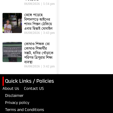
06/08/2026
5:54 pm
ভেঙ্গে পড়েছে
বিশালগড়ে আইনের
শাসন পিস্তল ঠেকিয়ে
এবার ছিন্তাই মোবাইল
06/08/2026
3:43 pm
কোথাও শিক্ষক তো
কোথাও শিক্ষার্থীর
সঙ্কট, হাসির খোঁড়াকে
পরিণত ত্রিপুরার শিক্ষা
ব্যবস্থা
06/08/2026
3:42 pm
Quick Links / Policies
About Us
Contact US
Disclaimer
Privacy policy
Terms and Conditions