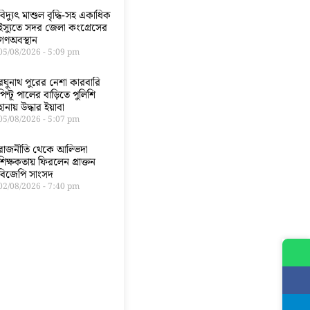
বিদ্যুৎ মাশুল বৃদ্ধি-সহ একাধিক
ইস্যুতে সদর জেলা কংগ্রেসের
গণঅবস্থান
05/08/2026
5:09 pm
রঘুনাথ পুরের নেশা কারবারি
পিন্টূ পালের বাড়িতে পুলিশি
হানায় উদ্ধার ইয়াবা
05/08/2026
5:07 pm
রাজনীতি থেকে আল্ভিদা
শিক্ষকতায় ফিরলেন প্রাক্তন
বিজেপি সাংসদ
02/08/2026
7:40 pm