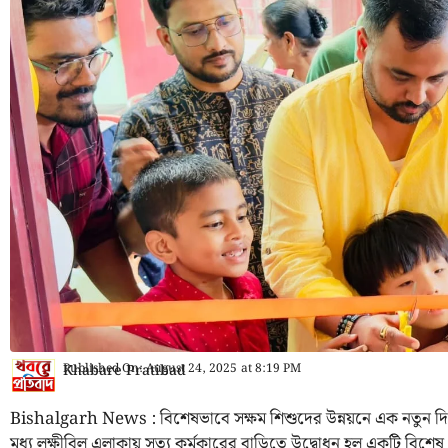
Published On:
August 24, 2025
at
8:19 PM
Khabare Pratibad
Bishalgarh News : বিশেষভাবে সক্ষম শিশুদের উন্নয়নে এক নতুন দিগ
মধ্য লক্ষীবিল এলাকায় সত্য কর্মকারের বাড়িতে উদ্বোধন হল একটি বিশেষ প্