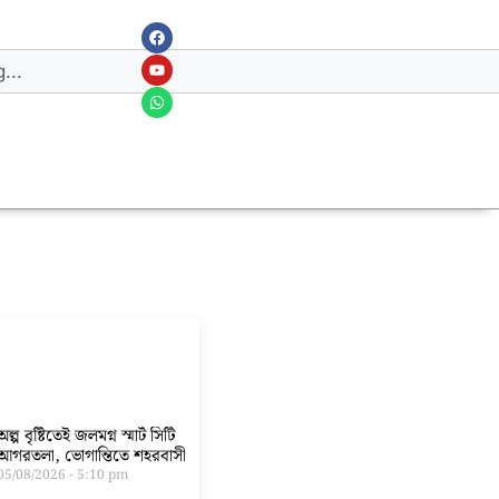
অল্প বৃষ্টিতেই জলমগ্ন স্মার্ট সিটি
আগরতলা, ভোগান্তিতে শহরবাসী
05/08/2026
5:10 pm