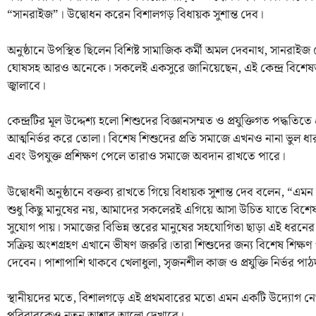
“সানরাইজ”। উদ্বোধন করেন বিশালগড় বিধায়ক সুশান্ত দেব।
অনুষ্ঠানে উপস্থিত ছিলেন বিশিষ্ট সামাজিক কর্মী অমল দেবনাথ, সানরাইজ
ঘোষসহ আরও অনেকে। সকলেই একসুরে জানিয়েছেন, এই কেন্দ্র বিশেষ
জ্বালাবে।
কেন্দ্রটির মূল উদ্দেশ্য হলো শিশুদের বিজ্ঞানসম্মত ও প্রযুক্তিগত পদ্ধতিতে
আত্মনির্ভর করে তোলা। বিশেষ শিশুদের প্রতি সমাজে এখনও নানা ভুল ধার
এবং উপযুক্ত প্রশিক্ষণ পেলে তারাও সমাজে অবদান রাখতে পারে।
উদ্বোধনী অনুষ্ঠানে বক্তব্য রাখতে গিয়ে বিধায়ক সুশান্ত দেব বলেন,
শুধু কিছু মানুষের নয়, আমাদের সকলেরই এগিয়ে আসা উচিত যাতে বিশেষ
সুযোগ পায়। সমাজের বিভিন্ন স্তরের মানুষের সহযোগিতা ছাড়া এই ধরনের কেন
সক্রিয় অংশগ্রহণ এখানে ভীষণ জরুরি।তারা শিশুদের জন্য বিশেষ শিক্
দেবেন। পাশাপাশি থাকবে খেলাধুলা, সৃজনশীল কাজ ও প্রযুক্তি নির্ভর পা
স্থানীয়দের মতে, বিশালগড়ে এই প্রথমবারের মতো এমন একটি উদ্যোগ নে