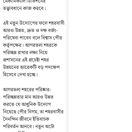
মেকানিক্যাল ডিভিশনের
তত্ত্বাবধানে কাজ করবে।
এই নতুন উদ্যোগের ফলে শহরবাসী
আরও উন্নত, দ্রুত ও দক্ষ বর্জ্য-
পরিষেবা পাবেন বলে বিশ্বাস পৌর
কর্তৃপক্ষের। আগরতলা শহরকে
পরিচ্ছন্ন রাখার লক্ষ্য নিয়ে
প্রশাসনের এই প্রচেষ্টা শহর
উন্নয়নের আরেকটি বড় পদক্ষেপ
হিসেবে দেখা হচ্ছে।
আগরতলা শহরের পরিষ্কার-
পরিচ্ছন্নতার মান আরও উন্নত
করতে যে আধুনিক উদ্যোগ
নিয়েছে পৌর নিগম, তা শহরবাসীর
দৈনন্দিন জীবনে ইতিবাচক
পরিবর্তন আনবে। নতুন অটো