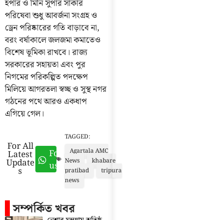
হপার ও মিনি সুপার সাকার
পরিষেবা শুধু আবর্জনা সংগ্রহ ও
ড্রেন পরিষ্কারের গতি বাড়াবে না,
বরং বর্ষাকালে জলজমা কমাতেও
বিশেষ ভূমিকা রাখবে। রাজ্য
সরকারের সহায়তা এবং পুর
নিগমের পরিকল্পিত পদক্ষেপ
মিলিয়ে আগরতলা স্বচ্ছ ও সুস্থ নগর
গঠনের পথে আরও একধাপ
এগিয়ে গেল।
TAGGED:
For All
Agartala AMC
Follow
Latest
Update
News
khabare
us
s
pratibad
tripura
news
সম্পর্কিত খবর