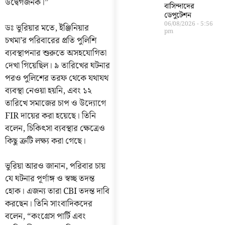
উদ্বেগজনক।”
বাসিন্দাদের
ডেপুটেশন
06/08/2026
5:56
ডঃ ভুরিয়ার মতে, ইঞ্জিনিয়ার
pm
চখমা’র পরিবারের প্রতি পুলিশি
ব্যবস্থাপনার শুরুতে অসহযোগিতা
দেখা গিয়েছিল। ৯ তারিখের ঘটনার
পরও পুলিশের তরফ থেকে যথাযথ
ব্যবস্থা নেওয়া হয়নি, এবং ১২
তারিখে সমাজের চাপ ও উদ্যোগে
FIR দায়ের করা হয়েছে। তিনি
বলেন, চিকিৎসা ব্যবস্থার ক্ষেত্রেও
কিছু ত্রুটি লক্ষ্য করা গেছে।
ভুরিয়া আরও জানান, পরিবার চায়
যে ঘটনার পূর্ণাঙ্গ ও স্বচ্ছ তদন্ত
হোক। এজন্য তারা CBI তদন্ত দাবি
করছেন। তিনি সাংবাদিকদের
বলেন, “কংগ্রেস পার্টি এবং