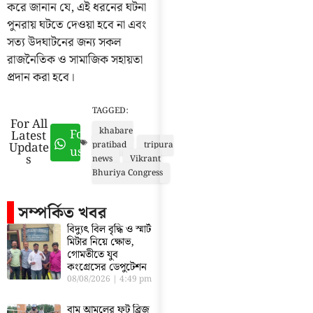
করে জানান যে, এই ধরনের ঘটনা
পুনরায় ঘটতে দেওয়া হবে না এবং
সত্য উদঘাটনের জন্য সকল
রাজনৈতিক ও সামাজিক সহায়তা
প্রদান করা হবে।
TAGGED:
For All
khabare
Follow
Latest
Update
pratibad
tripura
us
s
news
Vikrant
Bhuriya Congress
সম্পর্কিত খবর
বিদ্যুৎ বিল বৃদ্ধি ও স্মার্ট
মিটার নিয়ে ক্ষোভ,
গোমতীতে যুব
কংগ্রেসের ডেপুটেশন
08/08/2026
4:49 pm
বাম আমলের ফুট ব্রিজ