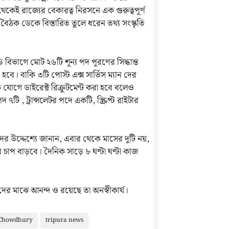
েকেই রাজ্যের বেকারত্ব নিরসনে এক গুরুত্বপূর্ণ
বৈঠক ডেকে বিস্তারিত তুলে ধরেন তথ্য সংস্কৃতি
বিভাগে মোট ২৬টি শূন্য পদ পূরণের সিদ্ধান্ত
ে। বাকি ৩টি পোস্ট এক্স সার্ভিস ম্যান দের
 যোগে ডাইরেক্ট রিক্রুটমেন্ট করা হবে বলেও
টি , ট্রান্সলেটর পদে একটি, স্ক্রিপ্ট রাইটার
ী দের উদ্দেশ্যে জানান, এবার থেকে মাসের দুটি নয়,
 চাপ বাড়বে। দৈনিক সাড়ে ৮ ঘণ্টা ঘণ্টা কাজ
দের মাঝে আনন্দ ও রয়েছে তা অনস্বীকার্য।
 Chowdhury
tripura news