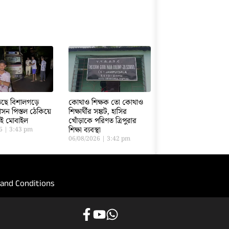
ড়েছে বিশালগড়ে
কোথাও শিক্ষক তো কোথাও
সন পিস্তল ঠেকিয়ে
শিক্ষার্থীর সঙ্কট, হাসির
তাই মোবাইল
খোঁড়াকে পরিণত ত্রিপুরার
শিক্ষা ব্যবস্থা
26
3:43 pm
06/08/2026
3:42 pm
and Conditions