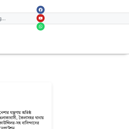
নেশার যন্ত্রণায় অতিষ্ঠ
এলাকাবাসী, কৈলাসহর থানায়
কাউন্সিলর-সহ বাসিন্দাদের
ডেপুটেশন