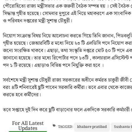
পৌরোহিত্যে রাজ্য মন্ত্রীসভার এক জরুরী বৈঠক সম্পন্ন হয় । সেই বৈঠক থ
সিদ্ধান্ত গৃহীত হয়েছে। সোমবার দুপুরে এই নিয়ে মহাকরণে এক সাংবাদিক 
ও পরিবহন দপ্তরের মন্ত্রী সুশান্ত চৌধুরী।
নিয়োগ সংক্রান্ত বিষয় নিয়ে আলোচনা করতে গিয়ে তিনি জানান, পিডবলুডি 
গৃহীত হয়েছে। জেআরবিটি র মধ্যে দিয়ে ২৩ টি এলডিসি পদে নিয়োগ করা হব
জন্যে সংরক্ষিত থাকবে। এছাড়া, তথ্য সংস্কৃতি দপ্তরে মোট ৫০ টি পদে এক
জানানো হয়েছে। তার মধ্যে রিপোর্টার পদে ১৩টি , কালচারাল এসিস্টেন্ট পদ ৭
পদ ১ টি রয়েছে। এছাড়াও বিভিন্ন পদে নিযুক্তি করা হবে ।
সর্বশেষে মন্ত্রী সুশান্ত চৌধুরী রাজ্য সরকারের অধীনে কর্মরত চাকুরী জীব
বরং ৪টি শনিবারেই ছুটি পাবেন সরকারি কর্মীরা। তবে এবার থেকে কাজের
করতে হবে কর্মীদের।
তবে সপ্তাহে দুই দিন করে ছুটি বাড়ানোর ফলে একদিকে সরকারি কর্মচারী 
For All Latest
khabare pratibad
Sushanta
TAGGED:
Updates