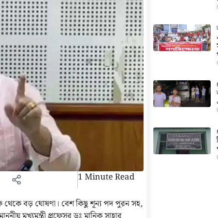
1 Minute Read
কে বড় ঘোষণা। বেশ কিছু শূন্য পদ পুরন সহ,
নীয় মুখ্যমন্ত্রী প্রফেসর ডঃ মানিক সাহার