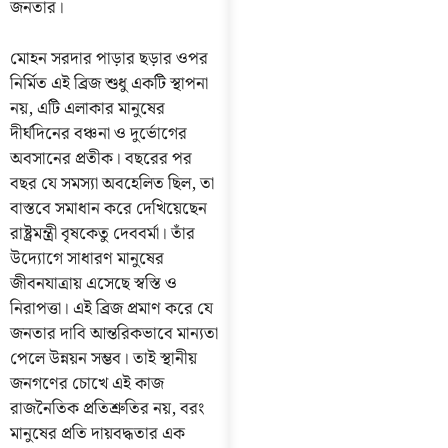
জনতার।
মোহন সরদার পাড়ার ছড়ার ওপর
নির্মিত এই ব্রিজ শুধু একটি স্থাপনা
নয়, এটি এলাকার মানুষের
দীর্ঘদিনের বঞ্চনা ও দুর্ভোগের
অবসানের প্রতীক। বছরের পর
বছর যে সমস্যা অবহেলিত ছিল, তা
বাস্তবে সমাধান করে দেখিয়েছেন
রাষ্ট্রমন্ত্রী বৃষকেতু দেববর্মা। তাঁর
উদ্যোগে সাধারণ মানুষের
জীবনযাত্রায় এসেছে স্বস্তি ও
নিরাপত্তা। এই ব্রিজ প্রমাণ করে যে
জনতার দাবি আন্তরিকভাবে মান্যতা
পেলে উন্নয়ন সম্ভব। তাই স্থানীয়
জনগণের চোখে এই কাজ
রাজনৈতিক প্রতিশ্রুতির নয়, বরং
মানুষের প্রতি দায়বদ্ধতার এক