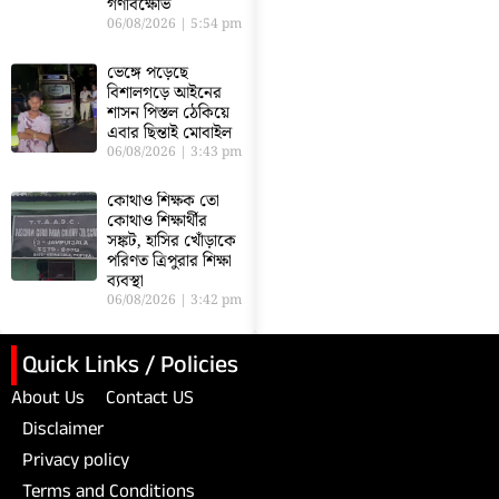
গণবিক্ষোভ
06/08/2026
5:54 pm
ভেঙ্গে পড়েছে
বিশালগড়ে আইনের
শাসন পিস্তল ঠেকিয়ে
এবার ছিন্তাই মোবাইল
06/08/2026
3:43 pm
কোথাও শিক্ষক তো
কোথাও শিক্ষার্থীর
সঙ্কট, হাসির খোঁড়াকে
পরিণত ত্রিপুরার শিক্ষা
ব্যবস্থা
06/08/2026
3:42 pm
Quick Links / Policies
About Us
Contact US
Disclaimer
Privacy policy
Terms and Conditions