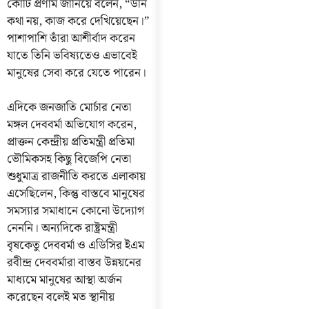
কোটি প্রণাম জানিয়ে বলেন, “উনি
কথা নয়, কাজ করে দেখিয়েছেন।”
পাশাপাশি তাঁরা আশীর্বাদ করেন
যাতে তিনি ভবিষ্যতেও এভাবেই
মানুষের সেবা করে যেতে পারেন।
এদিকে জনজাতি মোর্চার নেতা
মঙ্গল দেববর্মা অভিযোগ করেন,
প্রাক্তন কেন্দ্রীয় প্রতিমন্ত্রী প্রতিমা
ভৌমিকসহ কিছু বিজেপি নেতা
শুধুমাত্র রাজনীতি করতে এলাকায়
এসেছিলেন, কিন্তু বাস্তবে মানুষের
সমস্যার সমাধানে কোনো উদ্যোগ
নেননি। অন্যদিকে রাষ্ট্রমন্ত্রী
বৃষকেতু দেববর্মা ও এডিসির ইএম
রবীন্দ্র দেববর্মারা বাস্তব উন্নয়নের
মাধ্যমে মানুষের আস্থা অর্জন
করেছেন বলেই মত স্থানীয়