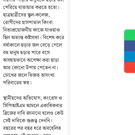
সরদার পাড়ার মানুষকে ছড়ার জল
পেরিয়ে যাতায়াত করতে হতো।
ছাত্রছাত্রীদের স্কুল-কলেজ,
রোগীদের হাসপাতাল কিংবা
নিত্যপ্রয়োজনীয় কাজে যাওয়াও
ছিল অত্যন্ত কষ্টসাধ্য। বিশেষ করে
বর্ষাকালে ছড়ার জল বেড়ে গেলে
বহু মানুষ ছড়ার পারে বসে
অসহায়ভাবে অপেক্ষা করা ছাড়া
আর কোনো উপায় পেতেন না।
চোখের জলে ভিজত অসংখ্য
পরিবারের স্বপ্ন।
স্থানীয়দের অভিযোগ, কংগ্রেস ও
সিপিআইএম আমলে একাধিকবার
ব্রিজের দাবি জানানো হলেও কেউ
সেই দাবিকে গুরুত্ব দেননি।
বছরের পর বছর ধরে অবহেলিত