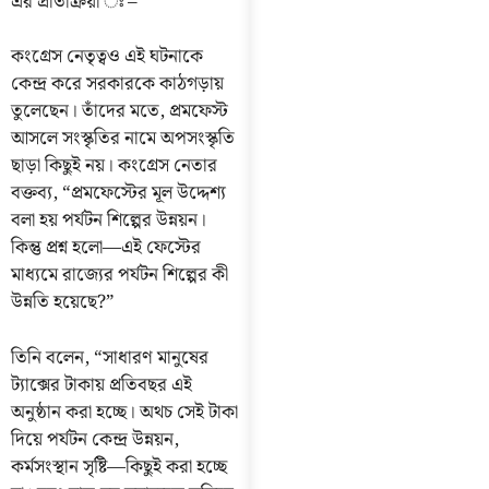
এর প্রতিক্রিয়া ঃ –
কংগ্রেস নেতৃত্বও এই ঘটনাকে
কেন্দ্র করে সরকারকে কাঠগড়ায়
তুলেছেন। তাঁদের মতে, প্রমফেস্ট
আসলে সংস্কৃতির নামে অপসংস্কৃতি
ছাড়া কিছুই নয়। কংগ্রেস নেতার
বক্তব্য, “প্রমফেস্টের মূল উদ্দেশ্য
বলা হয় পর্যটন শিল্পের উন্নয়ন।
কিন্তু প্রশ্ন হলো—এই ফেস্টের
মাধ্যমে রাজ্যের পর্যটন শিল্পের কী
উন্নতি হয়েছে?”
তিনি বলেন, “সাধারণ মানুষের
ট্যাক্সের টাকায় প্রতিবছর এই
অনুষ্ঠান করা হচ্ছে। অথচ সেই টাকা
দিয়ে পর্যটন কেন্দ্র উন্নয়ন,
কর্মসংস্থান সৃষ্টি—কিছুই করা হচ্ছে