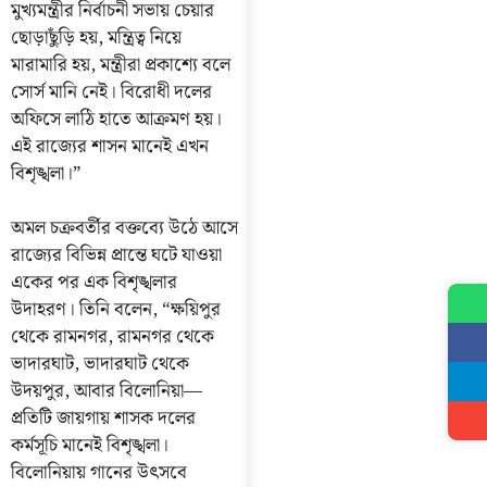
মুখ্যমন্ত্রীর নির্বাচনী সভায় চেয়ার
ছোড়াছুঁড়ি হয়, মন্ত্রিত্ব নিয়ে
মারামারি হয়, মন্ত্রীরা প্রকাশ্যে বলে
সোর্স মানি নেই। বিরোধী দলের
অফিসে লাঠি হাতে আক্রমণ হয়।
এই রাজ্যের শাসন মানেই এখন
বিশৃঙ্খলা।”
অমল চক্রবর্তীর বক্তব্যে উঠে আসে
রাজ্যের বিভিন্ন প্রান্তে ঘটে যাওয়া
একের পর এক বিশৃঙ্খলার
উদাহরণ। তিনি বলেন, “ক্ষয়িপুর
থেকে রামনগর, রামনগর থেকে
ভাদারঘাট, ভাদারঘাট থেকে
উদয়পুর, আবার বিলোনিয়া—
প্রতিটি জায়গায় শাসক দলের
কর্মসূচি মানেই বিশৃঙ্খলা।
বিলোনিয়ায় গানের উৎসবে