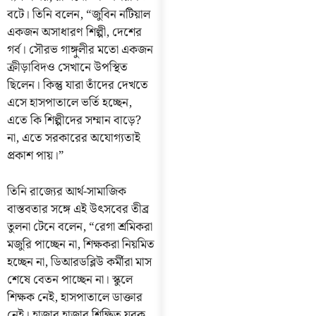
বটে। তিনি বলেন, “জুবিন নটিয়াল
একজন অসাধারণ শিল্পী, দেশের
গর্ব। সৌরভ গাঙ্গুলীর মতো একজন
ক্রীড়াবিদও সেখানে উপস্থিত
ছিলেন। কিন্তু যারা তাঁদের দেখতে
এসে হাসপাতালে ভর্তি হচ্ছেন,
এতে কি শিল্পীদের সম্মান বাড়ে?
না, এতে সরকারের অযোগ্যতাই
প্রকাশ পায়।”
তিনি রাজ্যের আর্থ-সামাজিক
বাস্তবতার সঙ্গে এই উৎসবের তীব্র
তুলনা টেনে বলেন, “রেগা শ্রমিকরা
মজুরি পাচ্ছেন না, শিক্ষকরা নিয়মিত
হচ্ছেন না, ডিআরডব্লিউ কর্মীরা মাস
শেষে বেতন পাচ্ছেন না। স্কুলে
শিক্ষক নেই, হাসপাতালে ডাক্তার
নেই। হাজার হাজার শিক্ষিত যুবক