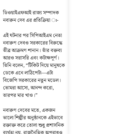
ডিওয়াইএফআই রাজ্য সম্পাদক
নবারুন দেব এর প্রতিক্রিয়া ঃ-
এই ঘটনার পর সিপিআইএম নেতা
নবারুণ দেবও সরকারের বিরুদ্ধে
তীব্র আক্রমণ শানান। তাঁর বক্তব্য
আরও সরাসরি এবং কটাক্ষপূর্ণ।
তিনি বলেন, “টিকিট দিয়ে মানুষকে
ডেকে এনে লাঠিপেটা—এটা
বিজেপি সরকারের নতুন মডেল।
তোমরা আসো, আনন্দ করো,
তারপর মার খাও।”
নবারুণ দেবের মতে, একজন
ভালো শিল্পীর অনুষ্ঠানকে এইভাবে
রক্তাক্ত করে তোলা শুধু প্রশাসনিক
ব্যর্থতা নয়, রাজনৈতিক অপরাধও