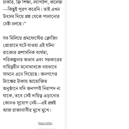
চাকরি, ফ্রি শিক্ষা, ল্যাপটপ, কলেজ
—কিছুই পূরণ করেনি। তাই এখন
উৎসব দিয়ে প্রশ্ন থেকে পালানোর
চেষ্টা চলছে।”
সব মিলিয়ে প্রমফেস্টের ক্লোজিং
প্রোগ্রামে ঘটে যাওয়া এই ঘটনা
রাজ্যের প্রশাসনিক ব্যর্থতা,
পরিকল্পনার অভাব এবং সরকারের
দায়িত্বহীন মনোভাবকে নগ্নভাবে
সামনে এনে দিয়েছে। জনগণের
ট্যাক্সের টাকায় আয়োজিত
অনুষ্ঠানে যদি জনগণই নিরাপদ না
থাকে, তবে সেই দায়িত্ব এড়ানোর
কোনও সুযোগ নেই—এই প্রশ্নই
আজ রাজ্যবাসীর মুখে মুখে।
TAGGED: