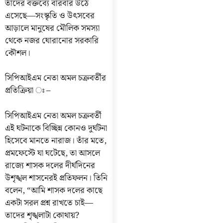
তাঁদের বক্তব্যে বারবার উঠে
এসেছে—সংস্কৃতি ও উৎসবের
আড়ালে মানুষের মৌলিক সমস্যা
থেকে নজর ঘোরানোর সরকারি
কৌশল।
সিপিআইএম নেতা অমল চক্রবর্তীর
প্রতিক্রিয়া ঃ –
সিপিআইএম নেতা অমল চক্রবর্তী
এই ঘটনাকে বিচ্ছিন্ন কোনও দুর্ঘটনা
হিসেবে মানতে নারাজ। তাঁর মতে,
প্রমফেস্টে যা ঘটেছে, তা আসলে
রাজ্যে শাসক দলের দীর্ঘদিনের
উশৃঙ্খল শাসনেরই প্রতিফলন। তিনি
বলেন, “আমি শাসক দলের কাছে
একটা সরল প্রশ্ন রাখতে চাই—
তাদের শৃঙ্খলাটা কোথায়?