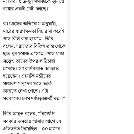
না। বরং ছাত্র-যুব সমাজকে ভুলিয়ে
রাখার একটা চেষ্টা চলছে।”
কংগ্রেসের অভিযোগ অনুযায়ী,
মাঠের ধারণক্ষমতা বিচার না করেই
পাস বিলি করা হয়েছে। তিনি
বলেন, “রাজ্যের বিভিন্ন প্রান্ত থেকে
ছাত্র-যুব সমাজ এসেছে। পাস থাকা
সত্ত্বেও তাদের উপর লাঠিচার্জ
হয়েছে। সাংবাদিকরাও আক্রান্ত
হয়েছেন। এমনকি মন্ত্রীদের
সাধারণ মানুষের সঙ্গে তর্কে
জড়াতে দেখা গেছে। এটা
সরকারের চরম দায়িত্বজ্ঞানহীনতা।”
তিনি আরও বলেন, “বিজেপি
সরকার ক্ষমতায় আসার আগে যে
প্রতিশ্রুতি দিয়েছিল—৫০ হাজার