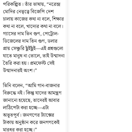
পরিকল্পিত। তাঁর ভাষায়, “নরেন্দ্র
মোদির নেতৃত্বে বিজেপি দেশ
চালায় কাজের কথা না বলে, শিক্ষার
কথা না বলে, খাদ্যের কথা না বলে।
গ্যাসের দাম তিন গুণ, পেট্রোল-
ডিজেলের দাম তিন গুণ, ডলার
প্রায় সেঞ্চুরি ছুঁইছুঁই—এই প্রশ্নগুলো
যাতে মানুষ না তোলে, তাই উন্মাদনা
তৈরি করা হয়। প্রমফেস্ট সেই
উন্মাদনারই অংশ।”
তিনি বলেন, “আমি গান-বাজনার
বিরুদ্ধে নই। কিন্তু যাদের আমন্ত্রণ
জানানো হয়েছে, তাদেরই আবার
লাঠিপেটা করা হচ্ছে—এটা
অভূতপূর্ব। জনগণের ট্যাক্সের
টাকায় অনুষ্ঠান করে জনগণকেই
মারধর করা হচ্ছে।”