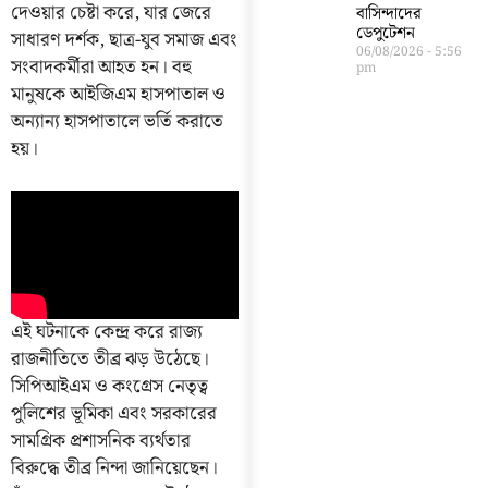
দেওয়ার চেষ্টা করে, যার জেরে
বাসিন্দাদের
ডেপুটেশন
সাধারণ দর্শক, ছাত্র-যুব সমাজ এবং
06/08/2026
5:56
সংবাদকর্মীরা আহত হন। বহু
pm
মানুষকে আইজিএম হাসপাতাল ও
অন্যান্য হাসপাতালে ভর্তি করাতে
হয়।
এই ঘটনাকে কেন্দ্র করে রাজ্য
রাজনীতিতে তীব্র ঝড় উঠেছে।
সিপিআইএম ও কংগ্রেস নেতৃত্ব
পুলিশের ভূমিকা এবং সরকারের
সামগ্রিক প্রশাসনিক ব্যর্থতার
বিরুদ্ধে তীব্র নিন্দা জানিয়েছেন।