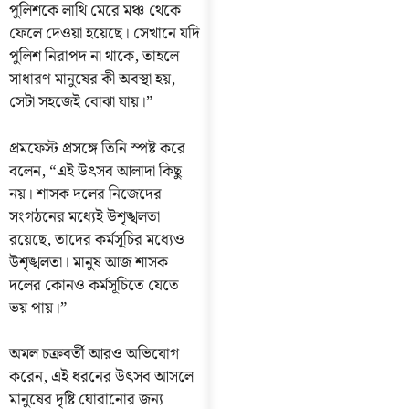
পুলিশকে লাথি মেরে মঞ্চ থেকে
ফেলে দেওয়া হয়েছে। সেখানে যদি
পুলিশ নিরাপদ না থাকে, তাহলে
সাধারণ মানুষের কী অবস্থা হয়,
সেটা সহজেই বোঝা যায়।”
প্রমফেস্ট প্রসঙ্গে তিনি স্পষ্ট করে
বলেন, “এই উৎসব আলাদা কিছু
নয়। শাসক দলের নিজেদের
সংগঠনের মধ্যেই উশৃঙ্খলতা
রয়েছে, তাদের কর্মসূচির মধ্যেও
উশৃঙ্খলতা। মানুষ আজ শাসক
দলের কোনও কর্মসূচিতে যেতে
ভয় পায়।”
অমল চক্রবর্তী আরও অভিযোগ
করেন, এই ধরনের উৎসব আসলে
মানুষের দৃষ্টি ঘোরানোর জন্য