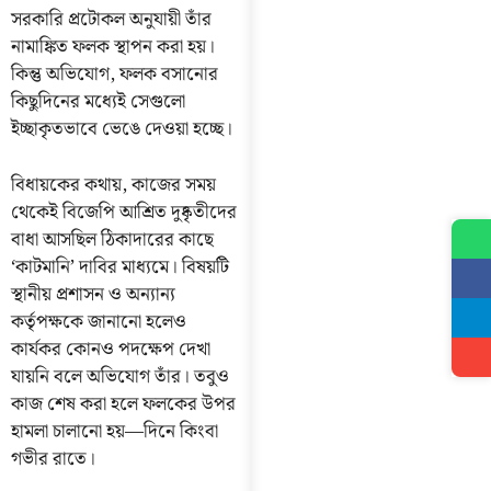
সরকারি প্রটোকল অনুযায়ী তাঁর
নামাঙ্কিত ফলক স্থাপন করা হয়।
কিন্তু অভিযোগ, ফলক বসানোর
কিছুদিনের মধ্যেই সেগুলো
ইচ্ছাকৃতভাবে ভেঙে দেওয়া হচ্ছে।
বিধায়কের কথায়, কাজের সময়
থেকেই বিজেপি আশ্রিত দুষ্কৃতীদের
বাধা আসছিল ঠিকাদারের কাছে
‘কাটমানি’ দাবির মাধ্যমে। বিষয়টি
স্থানীয় প্রশাসন ও অন্যান্য
কর্তৃপক্ষকে জানানো হলেও
কার্যকর কোনও পদক্ষেপ দেখা
যায়নি বলে অভিযোগ তাঁর। তবুও
কাজ শেষ করা হলে ফলকের উপর
হামলা চালানো হয়—দিনে কিংবা
গভীর রাতে।