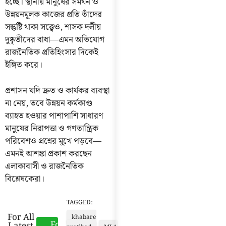
হচ্ছে। স্থানীয় মানুষের সমর্থন ও
উন্নয়নমূলক কাজের প্রতি তাঁদের
সন্তুষ্টি থাকা সত্ত্বেও, শাসক দলীয়
দুষ্কৃতীদের বাধা—এমন অভিযোগ
রাজনৈতিক প্রতিহিংসার দিকেই
ইঙ্গিত করে।
প্রশাসন যদি দ্রুত ও কার্যকর ব্যবস্থা
না নেয়, তবে উন্নয়ন কর্মকাণ্ড
ব্যাহত হওয়ার পাশাপাশি সাধারণ
মানুষের নিরাপত্তা ও গণতান্ত্রিক
পরিবেশও প্রশ্নের মুখে পড়বে—
এমনই আশঙ্কা প্রকাশ করছেন
এলাকাবাসী ও রাজনৈতিক
বিশ্লেষকেরা।
TAGGED:
For All
khabare
Follow