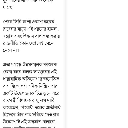
দুষ্কৃতীদের সাহস আরও বেড়ে
যাচ্ছে।
শেষে তিনি আশা প্রকাশ করেন,
রাজ্যের মানুষ এই ধরনের হামলা,
সন্ত্রাস এবং উন্নয়ন বাধাগ্রস্ত করার
রাজনীতি কোনওভাবেই মেনে
নেবে না।
প্রতাপগড়ে উন্নয়নমূলক কাজকে
কেন্দ্র করে ফলক ভাঙচুরের এই
ধারাবাহিক অভিযোগ রাজনৈতিক
অশান্তি ও প্রশাসনিক নিষ্ক্রিয়তার
একটি উদ্বেগজনক চিত্র তুলে ধরে।
বামপন্থী বিধায়ক রামু দাস দাবি
করেছেন, বিরোধী দলের প্রতিনিধি
হিসেবে তাঁর নাম সরিয়ে দেওয়ার
উদ্দেশ্যেই এই অন্তর্ঘাত চালানো