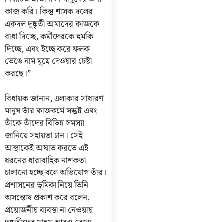
কাজ করি। কিন্তু শাসক দলের
একদল দুষ্কৃতী আমাদের কাজকে
বাধা দিচ্ছে, কর্মীদেরকে হুমকি
দিচ্ছে, এবং ইচ্ছে করে ফলক
ভেঙে নাম মুছে দেওয়ার চেষ্টা
করছে।”
বিধায়ক জানান, এলাকার সাধারণ
মানুষ তাঁর কাজকর্মে সন্তুষ্ট এবং
তাঁকে তাঁদের বিভিন্ন সমস্যা
জানিয়ে সহায়তা চান। সেই
আস্থাকেই আঘাত করতে এই
ধরনের ধারাবাহিক নাশকতা
চালানো হচ্ছে বলে অভিযোগ তাঁর।
প্রশাসনের ভূমিকা নিয়ে তিনি
অসন্তোষ প্রকাশ করে বলেন,
প্রয়োজনীয় ব্যবস্থা না নেওয়ায়