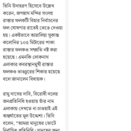
তিনি উদাহরণ হিসেবে উল্লেখ
করেন, জগন্নাথ মন্দির সংলগ্ন
রাস্তার ফলকটি বিহার নির্বাচনের
ফল ঘোষণার রাতেই ভেঙে দেওয়া
হয়। একইভাবে আরালিয়া সুকান্ত
কলোনির ১০৫ মিটারের পাকা
রাস্তার ফলকও সম্প্রতি নষ্ট করা
হয়েছে। এমনকি লোকনাথ
এলাকার কবরস্থানমুখী রাস্তার
ফলকও ভাঙচুরের শিকার হয়েছে
বলে জানালেন বিধায়ক।
রামু দাসের দাবি, বিরোধী দলের
জনপ্রতিনিধি হওয়ায় তাঁর নাম
এলাকায় দেখতে না চাওয়াই এই
অন্তর্ঘাতের মূল উদ্দেশ্য। তিনি
বলেন, “আমরা মানুষের ভোটে
নির্বাচিত প্রতিনিধি। মানুষের জন্য