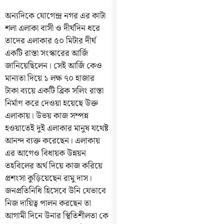
অন্যদিকে যোগেন্দ্র নগর এর কাটা
শলা এলাকা বাসী ও দীর্ঘদিন ধরে
তাদের এলাকার ৫০ মিটার দীর্ঘ
একটি রাস্তা সংস্কারের আর্জি
জানিয়েছিলেন। সেই আর্জি কেও
মান্যতা দিয়ে ১ লক্ষ ৭০ হাজার
টাকা ব্যয়ে একটি ব্রিক সলিং রাস্তা
নির্মাণ করে দেওয়া হয়েছে উক্ত
এলাকায়। উভয় কাজ সম্পন্ন
হওয়াতেই দুই এলাকার মানুষ যথেষ্ট
আনন্দ ব্যক্ত করেছেন। এলাকায়
এর আগেও বিধায়ক উন্নয়ন
তহবিলের অর্থ দিয়ে কাজ করিয়ে
প্রশংসা কুড়িয়েছেন রামু দাস।
জনপ্রতিনিধি হিসেবে উনি যেভাবে
নিজ দায়িত্ব পালন করছেন তা
আগামী দিনে উনার স্থিতিশীলতা কে