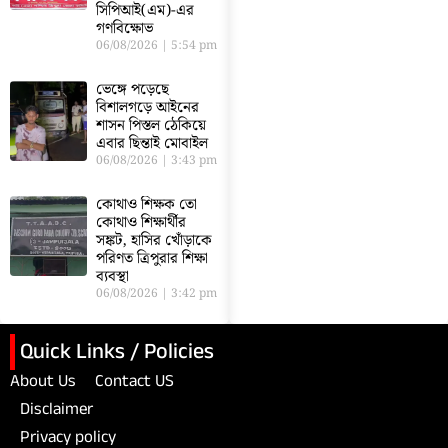
সিপিআই(এম)-এর
গণবিক্ষোভ
06/08/2026
5:54 pm
ভেঙ্গে পড়েছে
বিশালগড়ে আইনের
শাসন পিস্তল ঠেকিয়ে
এবার ছিন্তাই মোবাইল
06/08/2026
3:43 pm
কোথাও শিক্ষক তো
কোথাও শিক্ষার্থীর
সঙ্কট, হাসির খোঁড়াকে
পরিণত ত্রিপুরার শিক্ষা
ব্যবস্থা
06/08/2026
3:42 pm
Quick Links / Policies
About Us
Contact US
Disclaimer
Privacy policy