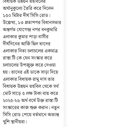
বিধায়ক উন্নয়ন তহবিলের
অর্থানুকূল্যে তৈরি করে দিলেন
১৫০ মিটার দীর্ঘ সিসি রোড।
উল্লেখ্য, ১৩ প্রতাপগর বিধানসভার
অন্তর্গত যোগেন্দ্র নগর বনকুমারি
এলাকার কুমার পাড়া বাসীর
দীর্ঘদিনের আর্জি ছিল তাদের
এলাকার নিত্য চলাচলের একমাত্র
রাস্তা টি কে যেন সংস্কার করে
চলাচলের উপজুক্ত করে দেওয়া
হয়। তাদের এই ডাকে সাড়া দিয়ে
এলাকার বিধায়ক রামু দাস তার
বিধায়ক উন্নয়ন তহবিল থেকে সর্ব
মোট সাড়ে ৫ লক্ষ টাকা ব্যয় করে
২০২৫-২৬ অর্থ বর্ষে উক্ত রাস্তা টি
সংস্কারের কাজ শুরু করান। নতুন
সিসি রোড পেয়ে বর্তমানে অত্যন্ত
খুশি স্থানীয়রা।