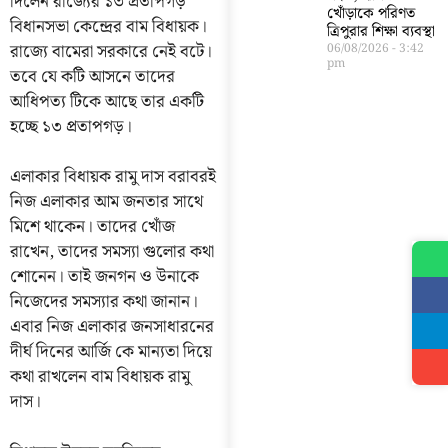
দিলেন রাজ্যের ১৩ প্রতাপগড়
খোঁড়াকে পরিণত
বিধানসভা কেন্দ্রের বাম বিধায়ক।
ত্রিপুরার শিক্ষা ব্যবস্থা
রাজ্যে বামেরা সরকারে নেই বটে।
06/08/2026
3:42
pm
তবে যে কটি আসনে তাদের
আধিপত্য টিকে আছে তার একটি
হচ্ছে ১৩ প্রতাপগড়।
এলাকার বিধায়ক রামু দাস বরাবরই
নিজ এলাকার আম জনতার সাথে
মিশে থাকেন। তাদের খোঁজ
রাখেন, তাদের সমস্যা গুলোর কথা
শোনেন। তাই জনগন ও উনাকে
নিজেদের সমস্যার কথা জানান।
এবার নিজ এলাকার জনসাধারনের
দীর্ঘ দিনের আর্জি কে মান্যতা দিয়ে
কথা রাখলেন বাম বিধায়ক রামু
দাস।