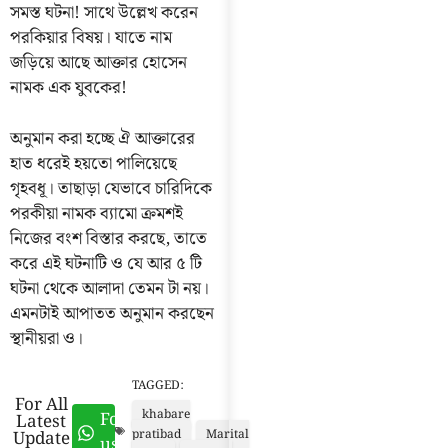
সমস্ত ঘটনা! সাথে উল্লেখ করেন
পরকিয়ার বিষয়। যাতে নাম
জড়িয়ে আছে আক্তার হোসেন
নামক এক যুবকের!
অনুমান করা হচ্ছে ঐ আক্তারের
হাত ধরেই হয়তো পালিয়েছে
গৃহবধূ। তাছাড়া যেভাবে চারিদিকে
পরকীয়া নামক ব্যামো ক্রমশই
নিজের বংশ বিস্তার করছে, তাতে
করে এই ঘটনাটি ও যে আর ৫ টি
ঘটনা থেকে আলাদা তেমন টা নয়।
এমনটাই আপাতত অনুমান করছেন
স্থানীয়রা ও।
TAGGED:
For All
khabare
Follow
Latest
Update
pratibad
Marital
us