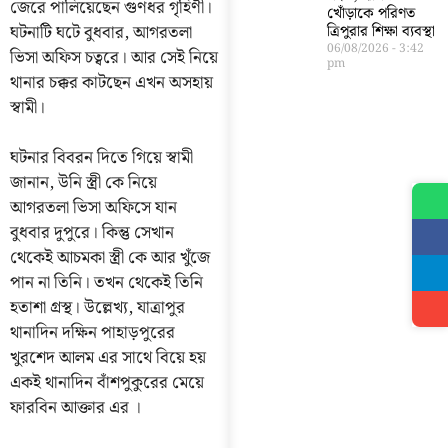
জেরে পালিয়েছেন গুণধর গৃহিণী।
খোঁড়াকে পরিণত
ঘটনাটি ঘটে বুধবার, আগরতলা
ত্রিপুরার শিক্ষা ব্যবস্থা
06/08/2026
3:42
ভিসা অফিস চত্বরে। আর সেই নিয়ে
pm
থানার চক্কর কাটছেন এখন অসহায়
স্বামী।
ঘটনার বিবরন দিতে গিয়ে স্বামী
জানান, উনি স্ত্রী কে নিয়ে
আগরতলা ভিসা অফিসে যান
বুধবার দুপুরে। কিন্তু সেখান
থেকেই আচমকা স্ত্রী কে আর খুঁজে
পান না তিনি। তখন থেকেই তিনি
হতাশা গ্রস্থ। উল্লেখ্য, যাত্রাপুর
থানাদিন দক্ষিন পাহাড়পুরের
খুরশেদ আলম এর সাথে বিয়ে হয়
একই থানাদিন বাঁশপুকুরের মেয়ে
ফারবিন আক্তার এর ।