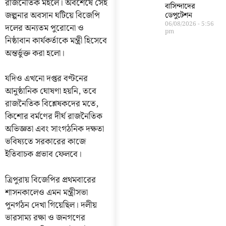
রাজনৈতিক মহলে। অবশেষে সেই
বাসিন্দাদের
জল্পনার অবসান ঘটিয়ে বিজেপি
ডেপুটেশন
06/08/2026
5:56
দলের অন্যতম পুরোনো ও
pm
নিষ্ঠাবান কার্যকর্তাকে মন্ত্রী হিসেবে
অন্তর্ভুক্ত করা হলো।
যদিও এখনো দপ্তর বণ্টনের
আনুষ্ঠানিক ঘোষণা হয়নি, তবে
রাজনৈতিক বিশ্লেষকদের মতে,
কিশোর বর্মণের দীর্ঘ রাজনৈতিক
অভিজ্ঞতা এবং সাংগঠনিক দক্ষতা
ভবিষ্যতে সরকারের কাজে
ইতিবাচক প্রভাব ফেলবে।
ত্রিপুরায় বিজেপির প্রথমবারের
শাসনকালেও এমন মন্ত্রীসভা
পুনর্গঠন দেখা গিয়েছিল। দলীয়
ভারসাম্য রক্ষা ও জনগণের