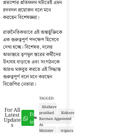
প্রত্যাশার প্রতিফলন ঘটাতেই এমন
রদবদল প্রয়োজন বলে মনে
করছেন বিশেষজ্ঞরা।
রাজনৈতিকভাবে এই অন্তর্ভুক্তিকে
এক গুরুত্বপূর্ণ পদক্ষেপ হিসেবে
দেখা হচ্ছে। বিশেষত, দলের
অভ্যন্তরে তৃণমূল স্তরের কর্মীদের
উৎসাহ বাড়াতে এবং সংগঠনকে
আরও মজবুত করতে এই সিদ্ধান্ত
গুরুত্বপূর্ণ বলে মনে করছেন
বিজেপির নেতারা।
TAGGED:
khabare
For All
pratibad
Kishore
Follow
Latest
Update
Barman Appointed
us
s
As
Minister
tripura