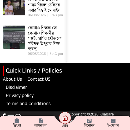
শাসন পিস্তল ঠেকিয়ে
এবার ছিন্তাই মোবাইল
06/08/2026
3:43 pm
কোথাও শিক্ষক তো
কোথাও শিক্ষার্থীর
সঙ্কট, হাসির খোঁড়াকে
পরিণত ত্রিপুরার শিক্ষা
ব্যবস্থা
06/08/2026
3:42 pm
Quick Links / Policies
About Us
Contact US
Disclaimer
Privacy policy
Terms and Conditions
Copyright ©2026 Khabare
Pratibad. All Rights Reserved
ত্রিপুরা
আগরতলা
বিনোদন
ই-পেপার
হোম