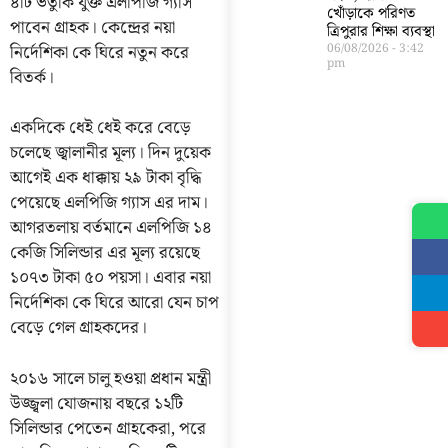
৪টি ভর্তুকি যুক্ত এলপিজি গ্যাস
খোঁড়াকে পরিণত
পাবেন গ্রাহক। কেন্দ্রের নয়া
ত্রিপুরার শিক্ষা ব্যবস্থা
নির্দেশিকা কে ঘিরে নতুন করে
06/08/2026
3:42
pm
বিতর্ক।
একদিকে ধেই ধেই করে বেড়ে
চলেছে জ্বালানীর মূল্য। দিন দুয়েক
আগেই এক ধাক্কায় ২৯ টাকা বৃদ্ধি
পেয়েছে এলপিজি গ্যাস এর দাম।
আগরতলায় বর্তমানে এলপিজি ১৪
কেজি সিলিন্ডার এর মূল্য রয়েছে
১০৭৩ টাকা ৫০ পয়সা। এবার নয়া
নির্দেশিকা কে ঘিরে আরো যেন চাপ
বেড়ে গেল গ্রাহকদের।
২০১৬ সালে চালু হওয়া প্রধান মন্ত্রী
উজ্জ্বলা যোজনায় বছরে ১২টি
সিলিন্ডার পেতেন গ্রাহকেরা, পরে