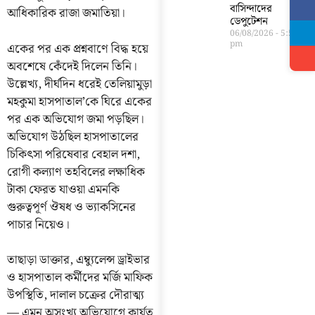
বাসিন্দাদের
আধিকারিক রাজা জমাতিয়া।
ডেপুটেশন
06/08/2026
5:56
pm
একের পর এক প্রশ্নবাণে বিদ্ধ হয়ে
অবশেষে কেঁদেই দিলেন তিনি।
উল্লেখ্য, দীর্ঘদিন ধরেই তেলিয়ামুড়া
মহকুমা হাসপাতাল’কে ঘিরে একের
পর এক অভিযোগ জমা পড়ছিল।
অভিযোগ উঠছিল হাসপাতালের
চিকিৎসা পরিষেবার বেহাল দশা,
রোগী কল্যাণ তহবিলের লক্ষাধিক
টাকা ফেরত যাওয়া এমনকি
গুরুত্বপূর্ণ ঔষধ ও ভ্যাকসিনের
পাচার নিয়েও।
তাছাড়া ডাক্তার, এম্ব্যুলেন্স ড্রাইভার
ও হাসপাতাল কর্মীদের মর্জি মাফিক
উপস্থিতি, দালাল চক্রের দৌরাত্ম্য
— এমন অসংখ্য অভিযোগে কার্যত