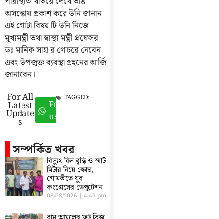
পরিস্থিতি খতিয়ে দেখে তীব্র
অসন্তোষ প্রকাশ করে উনি জানান
এই গোটা বিষয় টি উনি নিজে
মুখ্যমন্ত্রী তথা স্বাস্থ্য মন্ত্রী প্রফেসর
ডঃ মানিক সাহা র গোচরে নেবেন
এবং উপজুক্ত ব্যবস্থা গ্রহনের আর্জি
জানাবেন।
For All
TAGGED:
Follow
Latest
Update
us
s
সম্পর্কিত খবর
বিদ্যুৎ বিল বৃদ্ধি ও স্মার্ট
মিটার নিয়ে ক্ষোভ,
গোমতীতে যুব
কংগ্রেসের ডেপুটেশন
08/08/2026
4:49 pm
বাম আমলের ফুট ব্রিজ