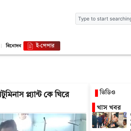
ই-পেপার
বিনোদন
ভিডিও
নাস প্ল্যান্ট কে ঘিরে
খাস খবর