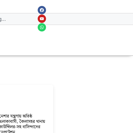
নেশার যন্ত্রণায় অতিষ্ঠ
এলাকাবাসী, কৈলাসহর থানায়
কাউন্সিলর-সহ বাসিন্দাদের
ডেপুটেশন