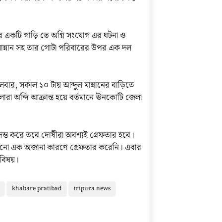
্নান এর একটি গাড়ি তে অগ্নি সংযোগ এর ঘটনা ও
 মান্নান সহ তার গোটা পরিবারের উপর এক দল
বার, সকাল ১০ টায় আব্দুল মান্নানের বাড়িতে
লারা অব্দি আক্রান্ত হয়ে বর্তমানে ঊনকোটি জেলা
দন্ত করে তবে দোষীরা অবশ্যই গ্রেফতার হবে।
কোনো এক অজানা কারণে গ্রেফতার করেনি। এবার
 বিষয়।
khabare pratibad
tripura news