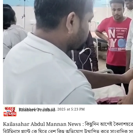
Published On:
July 15, 2025
at
5:23 PM
Khabare Pratibad
Kailasahar Abdul Mannan News : কিছুদিন আগেই কৈলাশহরে ঊ
বিটুমিনাস প্ল্যান্ট কে ঘিরে বেশ কিছু অভিযোগ উত্থাপিত করে সাংবাদিক স