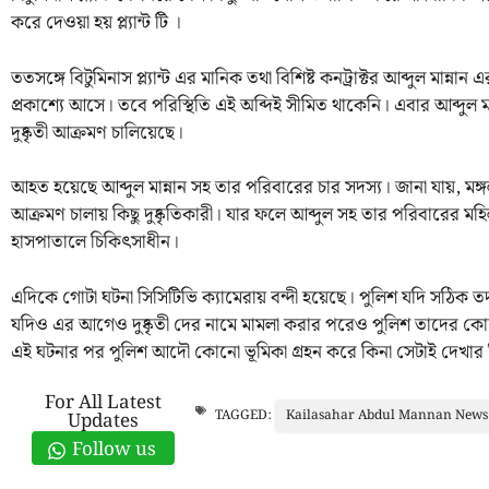
করে দেওয়া হয় প্ল্যান্ট টি ।
ততসঙ্গে বিটুমিনাস প্ল্যান্ট এর মানিক তথা বিশিষ্ট কনট্রাক্টর আব্দুল মান
প্রকাশ্যে আসে। তবে পরিস্থিতি এই অব্দিই সীমিত থাকেনি। এবার আব্দুল
দুষ্কৃতী আক্রমণ চালিয়েছে।
আহত হয়েছে আব্দুল মান্নান সহ তার পরিবারের চার সদস্য। জানা যায়, মঙ্গল
আক্রমণ চালায় কিছু দুষ্কৃতিকারী। যার ফলে আব্দুল সহ তার পরিবারের মহি
হাসপাতালে চিকিৎসাধীন।
এদিকে গোটা ঘটনা সিসিটিভি ক্যামেরায় বন্দী হয়েছে। পুলিশ যদি সঠিক ত
যদিও এর আগেও দুষ্কৃতী দের নামে মামলা করার পরেও পুলিশ তাদের 
এই ঘটনার পর পুলিশ আদৌ কোনো ভূমিকা গ্রহন করে কিনা সেটাই দেখার
For All Latest
Kailasahar Abdul Mannan News
TAGGED:
Updates
Follow us