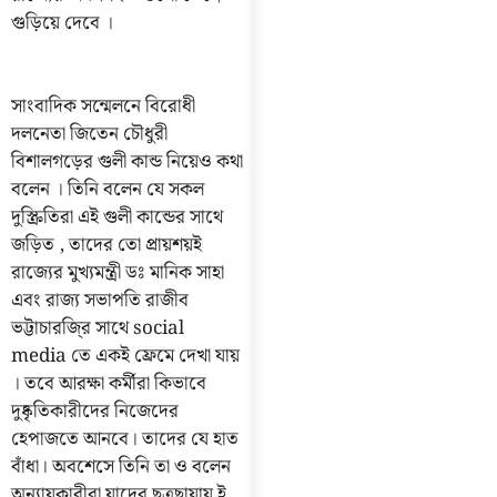
গুড়িয়ে দেবে ।
সাংবাদিক সন্মেলনে বিরোধী
দলনেতা জিতেন চৌধুরী
বিশালগড়ের গুলী কান্ড নিয়েও কথা
বলেন । তিনি বলেন যে সকল
দুস্ক্রিতিরা এই গুলী কান্ডের সাথে
জড়িত , তাদের তো প্রায়শয়ই
রাজ্যের মুখ্যমন্ত্রী ডঃ মানিক সাহা
এবং রাজ্য সভাপতি রাজীব
ভট্টাচারজি্র সাথে social
media তে একই ফ্রেমে দেখা যায়
। তবে আরক্ষা কর্মীরা কিভাবে
দুষ্কৃতিকারীদের নিজেদের
হেপাজতে আনবে। তাদের যে হাত
বাঁধা। অবশেসে তিনি তা ও বলেন
অন্যায়কারীরা যাদের ছত্রছায়ায় ই