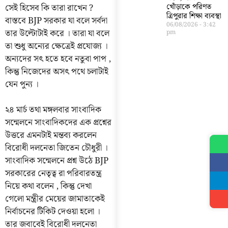
সেই হিসেব কি তারা রাখেন ?
খোঁড়াকে পরিণত
ত্রিপুরার শিক্ষা ব্যবস্থা
বাস্তবে BJP সরকার যা বলে সর্বদা
06/08/2026
3:42
তার উল্টোটাই করে । তারা যা বলে
pm
তা শুধু অন্যের ক্ষেত্রেই প্রযোজ্য ।
অন্যদের সৎ হতে হবে নতুবা পাপ ,
কিন্তু নিজেদের অসৎ পথে চলাটাই
যেন পুন্য ।
২৪ মার্চ তথা মঙ্গলবার সাংবাদিক
সন্মেলনে সাংবাদিকদের এক প্রশ্নের
উত্তরে এমনটাই মন্তব্য করলেন
বিরোধী দলনেতা জিতেন চৌধুরী ।
সাংবাদিক সন্মেলনে প্রশ্ন উঠে BJP
সরকারের নেতৃত্ব রা পরিবারতন্ত্র
নিয়ে কথা বলেন , কিন্তু দেখা
গেলো মন্ত্রীর মেয়ের জামাতাকেই
নির্বাচনের টিকিট দেওয়া হলো ।
তার জবাবেই বিরোধী দলনেতা