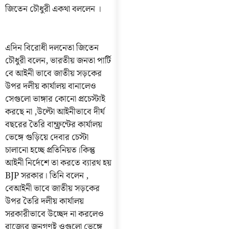
জিতেন চৌধুরী একথা বললেন ।
এদিন বিরোধী দলনেতা জিতেন
চৌধুরী বলেন, ভারতীয় জনতা পার্টি
বে আইনী ভাবে জাতীয় সড়কের
উপর দলীয় কার্যালয় বানালেও
সেগুলো ভাঙ্গার কোনো প্রচেস্টাই
করছে না ,উল্টো আইনীভাবে দীর্ঘ
বছরের তৈরি বাম্ফ্রন্টের কার্যালয়
ভেঙ্গে গুড়িয়ে দেবার চেস্টা
চালানো হচ্ছে প্রতিনিয়ত।কিন্তু
আইনী নির্দেশে তা করতে ব্যারথ হয়
BJP সরকার। তিনি বলেন ,
বেআইনী ভাবে জাতীয় সড়কের
উপর তৈরি দলীয় কার্যালয়
সরকারীভাবে উচ্ছেদ না করলেও
রাজ্যের জনগণই ওগুলো ভেঙ্গে