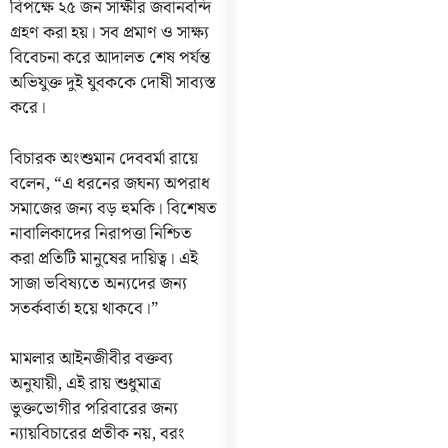
বিপক্ষে ২৫ জন সাক্ষীর জবানবন্দি
গ্রহণ করা হয়। সব প্রমাণ ও সাক্ষ্য
বিবেচনা করে আদালত শেষ পর্যন্ত
অভিযুক্ত দুই যুবককে দোষী সাব্যস্ত
করে।
বিচারক অংশুমান দেববর্মা রায়ে
বলেন, “এ ধরনের জঘন্য অপরাধ
সমাজের জন্য বড় হুমকি। বিশেষত
নাবালিকাদের নিরাপত্তা নিশ্চিত
করা প্রতিটি মানুষের দায়িত্ব। এই
সাজা ভবিষ্যতে অন্যদের জন্য
সতর্কবার্তা হয়ে থাকবে।”
মামলার আইনজীবীর বক্তব্য
অনুযায়ী, এই রায় শুধুমাত্র
ভুক্তভোগীর পরিবারের জন্য
ন্যায়বিচারের প্রতীক নয়, বরং