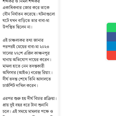
শব্দকর ও নির্মল শব্দকর
একাধিকবার জোর করে তাকে
যৌন নির্যাতন করেছে। ঘটনাগুলো
ঘটে যখন বাড়িতে তার বাবা-মা
উপস্থিত ছিলেন না।
এই চাঞ্চল্যকর তথ্য জানার
পরপরই মেয়ের বাবা-মা ২০২৩
সালের ২৭শে এপ্রিল কাঞ্চনপুর
থানায় অভিযোগ দায়ের করেন।
মামলা হাতে নেন তদন্তকারী
অফিসার (আইও) নরেন্দ্র রিয়াং।
দীর্ঘ তদন্ত শেষে তিনি আদালতে
চার্জশিট দাখিল করেন।
এরপর শুরু হয় দীর্ঘ বিচার প্রক্রিয়া।
প্রায় দুই বছর ধরে টানা শুনানি
চলে। এই সময়ে মামলার পক্ষে ও