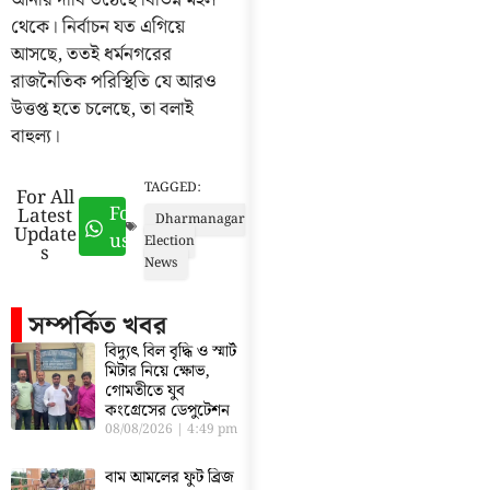
থেকে। নির্বাচন যত এগিয়ে
আসছে, ততই ধর্মনগরের
রাজনৈতিক পরিস্থিতি যে আরও
উত্তপ্ত হতে চলেছে, তা বলাই
বাহুল্য।
TAGGED:
For All
Follow
Latest
Dharmanagar
Update
us
Election
s
News
সম্পর্কিত খবর
বিদ্যুৎ বিল বৃদ্ধি ও স্মার্ট
মিটার নিয়ে ক্ষোভ,
গোমতীতে যুব
কংগ্রেসের ডেপুটেশন
08/08/2026
4:49 pm
বাম আমলের ফুট ব্রিজ