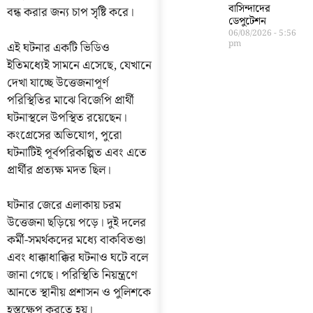
বাসিন্দাদের
বন্ধ করার জন্য চাপ সৃষ্টি করে।
ডেপুটেশন
06/08/2026
5:56
pm
এই ঘটনার একটি ভিডিও
ইতিমধ্যেই সামনে এসেছে, যেখানে
দেখা যাচ্ছে উত্তেজনাপূর্ণ
পরিস্থিতির মাঝে বিজেপি প্রার্থী
ঘটনাস্থলে উপস্থিত রয়েছেন।
কংগ্রেসের অভিযোগ, পুরো
ঘটনাটিই পূর্বপরিকল্পিত এবং এতে
প্রার্থীর প্রত্যক্ষ মদত ছিল।
ঘটনার জেরে এলাকায় চরম
উত্তেজনা ছড়িয়ে পড়ে। দুই দলের
কর্মী-সমর্থকদের মধ্যে বাকবিতণ্ডা
এবং ধাক্কাধাক্কির ঘটনাও ঘটে বলে
জানা গেছে। পরিস্থিতি নিয়ন্ত্রণে
আনতে স্থানীয় প্রশাসন ও পুলিশকে
হস্তক্ষেপ করতে হয়।