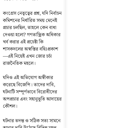
কংগ্রেস নেতৃত্বের প্রশ্ন, যদি নির্বাচন
কমিশনের নির্ধারিত সময় মেনেই
প্রচার চলছিল, তাহলে কেন বাধা
দেওয়া হলো? গণতান্ত্রিক অধিকার
খর্ব করার এই প্রচেষ্টা কি
শাসকদলের অস্বস্তির বহিঃপ্রকাশ
—এই নিয়েই এখন জোর চর্চা
রাজনৈতিক মহলে।
যদিও এই অভিযোগ অস্বীকার
করেছে বিজেপি। তাদের দাবি,
ঘটনাটি সম্পূর্ণভাবে বিরোধীদের
অপপ্রচার এবং সহানুভূতি আদায়ের
কৌশল।
ঘটনার তদন্ত ও সঠিক সত্য সামনে
আনার দাবি উঠেছে বিভিন্ন মহল