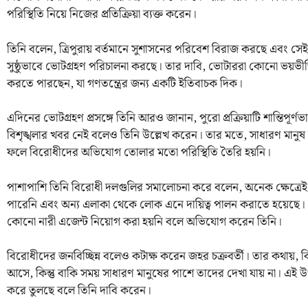
পরিস্থিতি নিয়ে নিজের প্রতিক্রিয়া ব্যক্ত করেন।
তিনি বলেন, ত্রিপুরায় বর্তমানে সুশাসনের পরিবেশ বিরাজ করছে এবং সেই ধা
সুষ্ঠুভাবে ভোটগ্রহণ পরিচালনা করছে। তার দাবি, ভোটাররা কোনো ভয়ভীতি
করতে পারছেন, যা গণতন্ত্রের জন্য একটি ইতিবাচক দিক।
এদিনের ভোটগ্রহণ প্রসঙ্গে তিনি আরও জানান, পুরো প্রক্রিয়াটি শান্তিপূর্
বিশৃঙ্খলার খবর নেই বলেও তিনি উল্লেখ করেন। তার মতে, সাধারণ মান
ফলে বিরোধীদের অভিযোগ তোলার মতো পরিস্থিতি তৈরি হয়নি।
পাশাপাশি তিনি বিরোধী দলগুলির সমালোচনা করে বলেন, অনেক ক্ষেত্রেই
পারেনি এবং অন্য এলাকা থেকে লোক এনে দায়িত্ব পালন করাতে হয়েছে।
কোনো নারী এজেন্ট নিয়োগ করা হয়নি বলে অভিযোগ করেন তিনি।
বিরোধীদের জনবিচ্ছিন্ন বলেও কটাক্ষ করেন জহর চক্রবর্তী। তার কথায়, ব
আসে, কিন্তু বাকি সময় সাধারণ মানুষের পাশে তাদের দেখা যায় না। এই 
করে তুলছে বলে তিনি দাবি করেন।