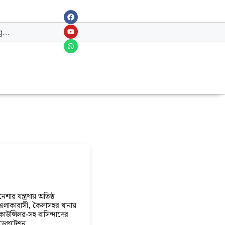
নেশার যন্ত্রণায় অতিষ্ঠ
এলাকাবাসী, কৈলাসহর থানায়
কাউন্সিলর-সহ বাসিন্দাদের
ডেপুটেশন