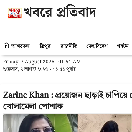
খবরে প্রতিবাদ
আগরতলা
ত্রিপুরা
রাজনীতি
দেশ/বিদেশ
পর্যটন
Friday, 7 August 2026 - 01:51 AM
শুক্রবার, ৭ আগস্ট ২০২৬ - ০১:৫১ পূর্বাহ্ণ
Zarine Khan : প্রয়োজন ছাড়াই চাপিয়ে দে
খোলামেলা পোশাক