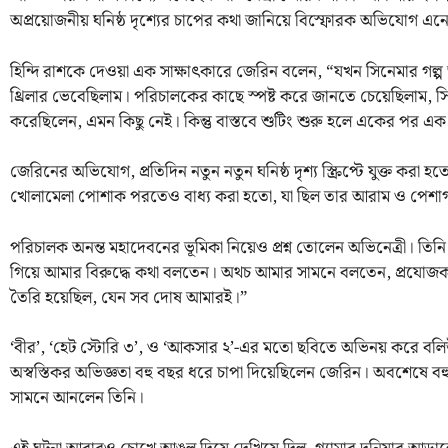
অপ্রয়োজনীয় ঘনিষ্ঠ দৃশ্যের চাপের কথা জানিয়ে বিস্ফোরক অভিযোগ এন
হিন্দি রাশকে দেওয়া এক সাক্ষাৎকারে জেরিন বলেন, “যখন সিনেমার গল্
থ্রিলার ভেবেছিলাম। পরিচালকের কাছে স্পষ্ট করে জানতে চেয়েছিলাম, সি
করেছিলেন, এমন কিছু নেই। কিন্তু বাস্তবে শুটিং শুরু হলে একের পর 
জেরিনের অভিযোগ, প্রতিদিন নতুন নতুন ঘনিষ্ঠ দৃশ্য স্ক্রিপ্টে যুক্ত করা
খোলামেলা পোশাক পরতেও বাধ্য করা হতো, যা ছিল তার আরাম ও পেশাগ
পরিচালক অনন্ত মহাদেবনের ভূমিকা নিয়েও প্রশ্ন তোলেন অভিনেত্রী। ত
গিয়ে আমার বিরুদ্ধে কথা বলতেন। অথচ আমার সামনে বলতেন, প্রযোজকর
তৈরি হয়েছিল, যেন সব দোষ আমারই।”
‘বীর’, ‘হেট স্টোরি ৩’, ও ‘আকসার ২’-এর মতো ছবিতে অভিনয় করে ব
অস্বস্তিকর অভিজ্ঞতা বহু বছর ধরে চাপা দিয়েছিলেন জেরিন। অবশেষে বহ
সামনে আনলেন তিনি।