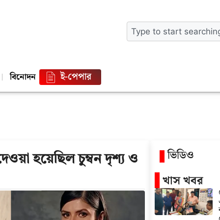
ই-পেপার
বিনোদন
ভিডিও
ওয়া হয়েছিল চুম্বন দৃশ্য ও
খাস খবর