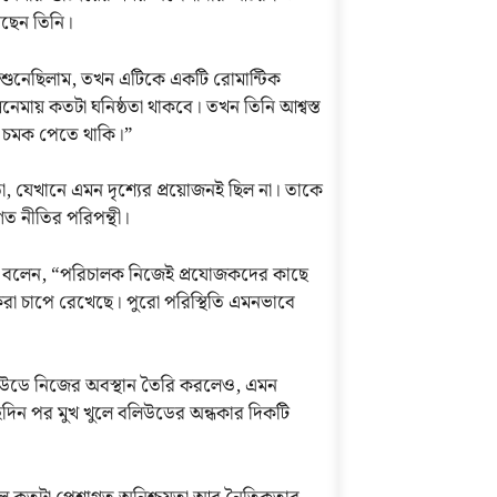
েছেন তিনি।
প শুনেছিলাম, তখন এটিকে একটি রোমান্টিক
নেমায় কতটা ঘনিষ্ঠতা থাকবে। তখন তিনি আশ্বস্ত
এক চমক পেতে থাকি।”
 হতো, যেখানে এমন দৃশ্যের প্রয়োজনই ছিল না। তাকে
ত নীতির পরিপন্থী।
িনি বলেন, “পরিচালক নিজেই প্রযোজকদের কাছে
া চাপে রেখেছে। পুরো পরিস্থিতি এমনভাবে
লিউডে নিজের অবস্থান তৈরি করলেও, এমন
ুদিন পর মুখ খুলে বলিউডের অন্ধকার দিকটি