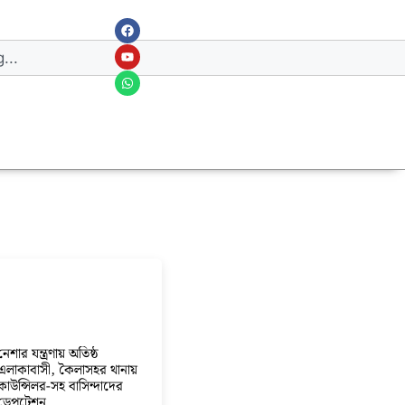
নেশার যন্ত্রণায় অতিষ্ঠ
এলাকাবাসী, কৈলাসহর থানায়
কাউন্সিলর-সহ বাসিন্দাদের
ডেপুটেশন