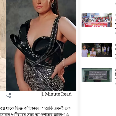
1 Minute Read
 থাকে তিক্ত অভিজ্ঞতা। সম্প্রতি এমনই এক
’ সিনেমার শুটিংয়ের সময় অপেশাদার আচরণ ও