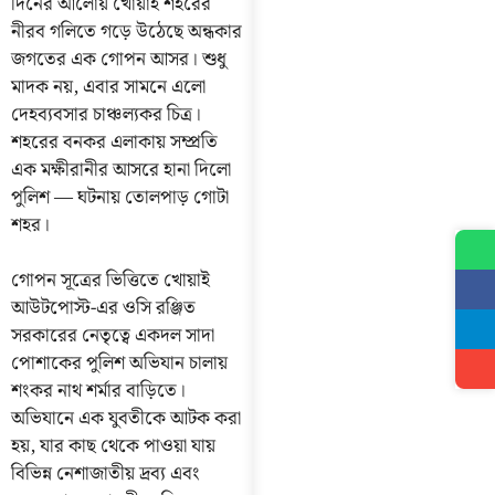
দিনের আলোয় খোয়াই শহরের
নীরব গলিতে গড়ে উঠেছে অন্ধকার
জগতের এক গোপন আসর। শুধু
মাদক নয়, এবার সামনে এলো
দেহব্যবসার চাঞ্চল্যকর চিত্র।
শহরের বনকর এলাকায় সম্প্রতি
এক মক্ষীরানীর আসরে হানা দিলো
পুলিশ — ঘটনায় তোলপাড় গোটা
শহর।
গোপন সূত্রের ভিত্তিতে খোয়াই
আউটপোস্ট-এর ওসি রঞ্জিত
সরকারের নেতৃত্বে একদল সাদা
পোশাকের পুলিশ অভিযান চালায়
শংকর নাথ শর্মার বাড়িতে।
অভিযানে এক যুবতীকে আটক করা
হয়, যার কাছ থেকে পাওয়া যায়
বিভিন্ন নেশাজাতীয় দ্রব্য এবং