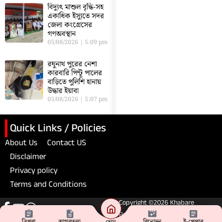
বিদ্যুৎ মাশুল বৃদ্ধি-সহ
একাধিক ইস্যুতে সদর
জেলা কংগ্রেসের
গণঅবস্থান
05/08/2026
5:09 pm
রঘুনাথ পুরের নেশা
কারবারি পিন্টূ পালের
বাড়িতে পুলিশি হানায়
উদ্ধার ইয়াবা
05/08/2026
5:07 pm
Quick Links / Policies
About Us
Contact US
Disclaimer
Privacy policy
Terms and Conditions
Copyright ©2026 Khabare
Pratibad. All Rights Reserved
ত্রিপুরা
আগরতলা
বিনোদন
ই-পেপার