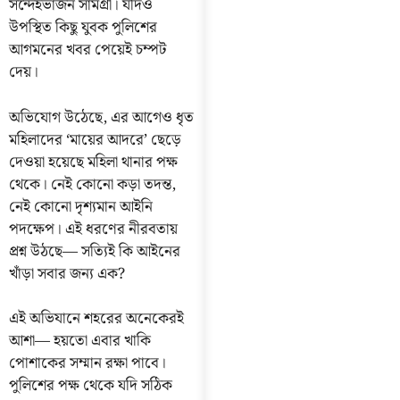
সন্দেহভাজন সামগ্রী। যদিও
উপস্থিত কিছু যুবক পুলিশের
আগমনের খবর পেয়েই চম্পট
দেয়।
অভিযোগ উঠেছে, এর আগেও ধৃত
মহিলাদের ‘মায়ের আদরে’ ছেড়ে
দেওয়া হয়েছে মহিলা থানার পক্ষ
থেকে। নেই কোনো কড়া তদন্ত,
নেই কোনো দৃশ্যমান আইনি
পদক্ষেপ। এই ধরণের নীরবতায়
প্রশ্ন উঠছে— সত্যিই কি আইনের
খাঁড়া সবার জন্য এক?
এই অভিযানে শহরের অনেকেরই
আশা— হয়তো এবার খাকি
পোশাকের সম্মান রক্ষা পাবে।
পুলিশের পক্ষ থেকে যদি সঠিক