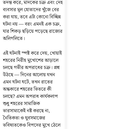
তদন্ত করে, মাদকের চক্র এবং দেহ
ব্যবসার মূল হোতাদের খুঁজে বের
করা যায়, তবে এটা কোনো বিচ্ছিন্ন
ঘটনা নয় — বরং এমনই এক চক্র,
যার শিকড় ছড়িয়ে পড়েছে রাজ্যের
অলিগলিতে।
এই ঘটনাই স্পষ্ট করে দেয়, খোয়াই
শহরের নিরীহ মুখোশের আড়ালে
চলছে গভীর অপরাধের চক্র। প্রশ্ন
উঠছে — দিনের আলোয় যখন
এমন ঘটনা ঘটে, তখন রাতের
অন্ধকারে শহরের ভিতরে কী
চলছে? এমন অপরাধ কার্যকলাপ
শুধু শহরের সামাজিক
ভারসাম্যকেই নষ্ট করছে না,
নৈতিকতা ও যুবসমাজের
ভবিষ্যতকেও বিপদের মুখে ঠেলে