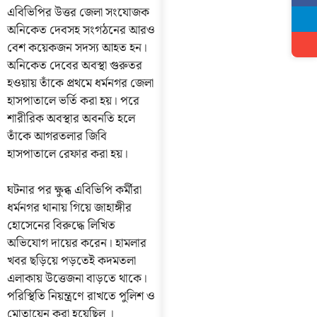
এবিভিপির উত্তর জেলা সংযোজক
অনিকেত দেবসহ সংগঠনের আরও
বেশ কয়েকজন সদস্য আহত হন।
অনিকেত দেবের অবস্থা গুরুতর
হওয়ায় তাঁকে প্রথমে ধর্মনগর জেলা
হাসপাতালে ভর্তি করা হয়। পরে
শারীরিক অবস্থার অবনতি হলে
তাঁকে আগরতলার জিবি
হাসপাতালে রেফার করা হয়।
ঘটনার পর ক্ষুব্ধ এবিভিপি কর্মীরা
ধর্মনগর থানায় গিয়ে জাহাঙ্গীর
হোসেনের বিরুদ্ধে লিখিত
অভিযোগ দায়ের করেন। হামলার
খবর ছড়িয়ে পড়তেই কদমতলা
এলাকায় উত্তেজনা বাড়তে থাকে।
পরিস্থিতি নিয়ন্ত্রণে রাখতে পুলিশ ও
মোতায়েন করা হয়েছিল ।