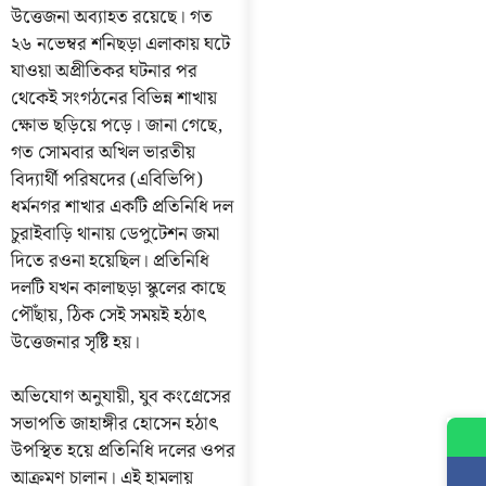
উত্তেজনা অব্যাহত রয়েছে। গত
২৬ নভেম্বর শনিছড়া এলাকায় ঘটে
যাওয়া অপ্রীতিকর ঘটনার পর
থেকেই সংগঠনের বিভিন্ন শাখায়
ক্ষোভ ছড়িয়ে পড়ে। জানা গেছে,
গত সোমবার অখিল ভারতীয়
বিদ্যার্থী পরিষদের (এবিভিপি)
ধর্মনগর শাখার একটি প্রতিনিধি দল
চুরাইবাড়ি থানায় ডেপুটেশন জমা
দিতে রওনা হয়েছিল। প্রতিনিধি
দলটি যখন কালাছড়া স্কুলের কাছে
পৌঁছায়, ঠিক সেই সময়ই হঠাৎ
উত্তেজনার সৃষ্টি হয়।
অভিযোগ অনুযায়ী, যুব কংগ্রেসের
সভাপতি জাহাঙ্গীর হোসেন হঠাৎ
উপস্থিত হয়ে প্রতিনিধি দলের ওপর
আক্রমণ চালান। এই হামলায়