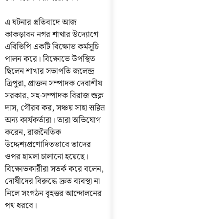
এ ঘটনার প্রতিবাদে আজ
কাকড়াবন নগর শাখার উদ্যোগে
এবিভিপি একটি বিক্ষোভ কর্মসূচি
পালন করে। বিক্ষোভে উপস্থিত
ছিলেন শাখার সভাপতি জলেন্দ্র
ত্রিপুরা, প্রাক্তন সম্পাদক দেবাশীষ
সরকার, সহ-সম্পাদক বিরাজ শুক্ল
দাস, গৌরব কর, সঞ্চয় সাহা सहित
অন্য কার্যকর্তারা। তারা অভিযোগ
করেন, রাজনৈতিক
উদ্দেশ্যপ্রণোদিতভাবে তাদের
ওপর হামলা চালানো হয়েছে।
বিক্ষোভকারীরা সতর্ক করে বলেন,
দোষীদের বিরুদ্ধে দ্রুত ব্যবস্থা না
নিলে সংগঠন বৃহত্তর আন্দোলনের
পথ ধরবে।