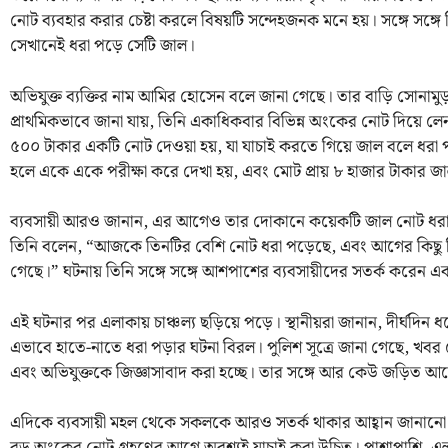
নোট ব্যবহার করার চেষ্টা করলে বিষয়টি সন্দেহজনক মনে হয়। সঙ্গে সঙ্গ
সেখানেই ধরা পড়ে সেটি জাল।
অভিযুক্ত ব্যক্তির নাম আমির হোসেন বলে জানা গেছে। তার বাড়ি সোনামুড়া
প্রাথমিকভাবে জানা যায়, তিনি একাধিকবার বিভিন্ন অংকের নোট দিয়ে লেনদ
৫০০ টাকার একটি নোট দেওয়া হয়, যা যাচাই করতে গিয়ে জাল বলে ধরা
হলে একে একে পরীক্ষা করে দেখা হয়, এবং মোট প্রায় ৮ হাজার টাকার জা
ব্যবসায়ী আরও জানান, এর আগেও তার দোকানে কয়েকটি জাল নোট ধরা
তিনি বলেন, “আজকে তিনটির বেশি নোট ধরা পড়েছে, এবং আগের কিছু 
গেছে।” ঘটনায় তিনি সঙ্গে সঙ্গে আশপাশের ব্যবসায়ীদের সতর্ক করেন 
এই ঘটনার পর এলাকায় চাঞ্চল্য ছড়িয়ে পড়ে। স্থানীয়রা জানান, দীর্ঘদি
এভাবে হাতে-নাতে ধরা পড়ার ঘটনা বিরল। পুলিশ সূত্রে জানা গেছে, খবর প
এবং অভিযুক্তকে জিজ্ঞাসাবাদ করা হচ্ছে। তার সঙ্গে আর কেউ জড়িত আছে
এদিকে ব্যবসায়ী মহল থেকে সকলকে আরও সতর্ক থাকার আহ্বান জানানো হ