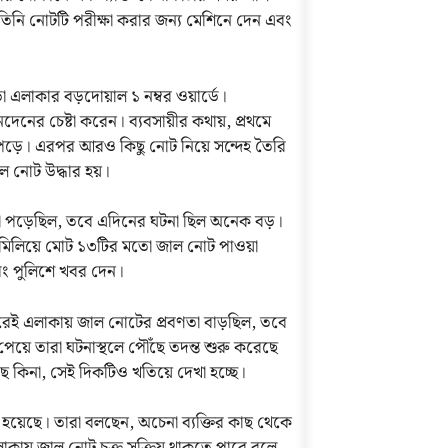
ে তিনি নোটটি পরীক্ষা করার জন্য মেশিনে দেন এবং
 এলাকার বড়দোয়াল ১ নম্বর ওয়ার্ডে।
েনের চেষ্টা করেন। ব্যবসায়ীর কথায়, প্রথমে
 পড়ে। এরপর আরও কিছু নোট নিয়ে সন্দেহ তৈরি
ল নোট উদ্ধার হয়।
 পড়েছিল, তবে এদিনের ঘটনা ছিল অনেক বড়।
মিলিয়ে মোট ১৩টির মতো জাল নোট পাওয়া
এবং পুলিশে খবর দেন।
ন ধরেই এলাকায় জাল নোটের প্রবণতা বাড়ছিল, তবে
েয়ে তারা ঘটনাস্থলে পৌঁছে তদন্ত শুরু করেছে
 কিনা, সেই দিকটিও খতিয়ে দেখা হচ্ছে।
য়েছে। তারা বলছেন, অচেনা ব্যক্তির কাছ থেকে