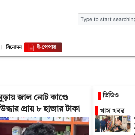
ই-পেপার
বিনোদন
ভিডিও
়ায় জাল নোট কাণ্ডে
দ্ধার প্রায় ৮ হাজার টাকা
খাস খবর