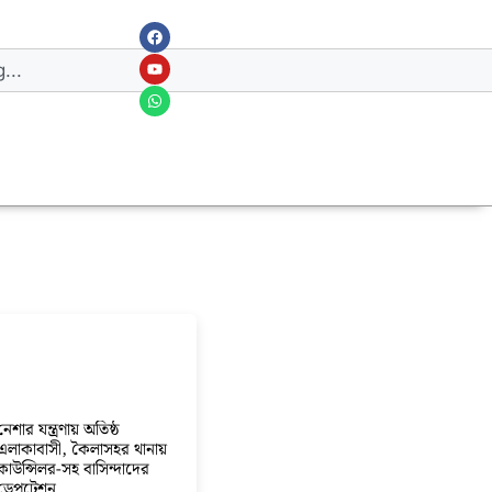
নেশার যন্ত্রণায় অতিষ্ঠ
এলাকাবাসী, কৈলাসহর থানায়
কাউন্সিলর-সহ বাসিন্দাদের
ডেপুটেশন