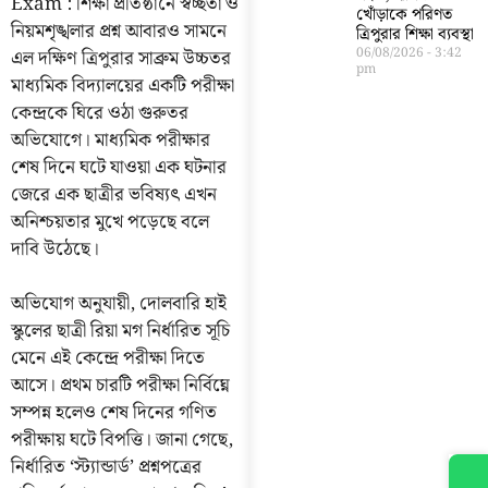
Exam : শিক্ষা প্রতিষ্ঠানে স্বচ্ছতা ও
খোঁড়াকে পরিণত
নিয়মশৃঙ্খলার প্রশ্ন আবারও সামনে
ত্রিপুরার শিক্ষা ব্যবস্থা
06/08/2026
3:42
এল দক্ষিণ ত্রিপুরার সাব্রুম উচ্চতর
pm
মাধ্যমিক বিদ্যালয়ের একটি পরীক্ষা
কেন্দ্রকে ঘিরে ওঠা গুরুতর
অভিযোগে। মাধ্যমিক পরীক্ষার
শেষ দিনে ঘটে যাওয়া এক ঘটনার
জেরে এক ছাত্রীর ভবিষ্যৎ এখন
অনিশ্চয়তার মুখে পড়েছে বলে
দাবি উঠেছে।
অভিযোগ অনুযায়ী, দোলবারি হাই
স্কুলের ছাত্রী রিয়া মগ নির্ধারিত সূচি
মেনে এই কেন্দ্রে পরীক্ষা দিতে
আসে। প্রথম চারটি পরীক্ষা নির্বিঘ্নে
সম্পন্ন হলেও শেষ দিনের গণিত
পরীক্ষায় ঘটে বিপত্তি। জানা গেছে,
নির্ধারিত ‘স্ট্যান্ডার্ড’ প্রশ্নপত্রের