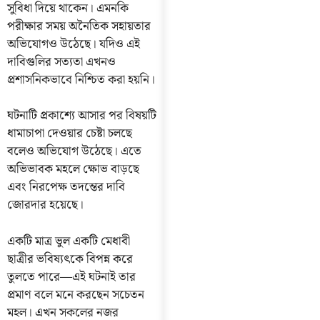
সুবিধা দিয়ে থাকেন। এমনকি
পরীক্ষার সময় অনৈতিক সহায়তার
অভিযোগও উঠেছে। যদিও এই
দাবিগুলির সত্যতা এখনও
প্রশাসনিকভাবে নিশ্চিত করা হয়নি।
ঘটনাটি প্রকাশ্যে আসার পর বিষয়টি
ধামাচাপা দেওয়ার চেষ্টা চলছে
বলেও অভিযোগ উঠেছে। এতে
অভিভাবক মহলে ক্ষোভ বাড়ছে
এবং নিরপেক্ষ তদন্তের দাবি
জোরদার হয়েছে।
একটি মাত্র ভুল একটি মেধাবী
ছাত্রীর ভবিষ্যৎকে বিপন্ন করে
তুলতে পারে—এই ঘটনাই তার
প্রমাণ বলে মনে করছেন সচেতন
মহল। এখন সকলের নজর