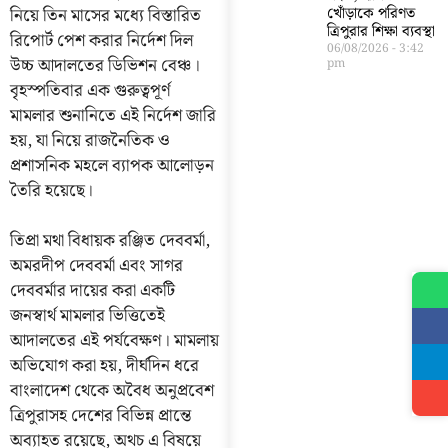
নিয়ে তিন মাসের মধ্যে বিস্তারিত
খোঁড়াকে পরিণত
ত্রিপুরার শিক্ষা ব্যবস্থা
রিপোর্ট পেশ করার নির্দেশ দিল
06/08/2026
3:42
উচ্চ আদালতের ডিভিশন বেঞ্চ।
pm
বৃহস্পতিবার এক গুরুত্বপূর্ণ
মামলার শুনানিতে এই নির্দেশ জারি
হয়, যা নিয়ে রাজনৈতিক ও
প্রশাসনিক মহলে ব্যাপক আলোড়ন
তৈরি হয়েছে।
তিপ্রা মথা বিধায়ক রঞ্জিত দেববর্মা,
অমরদীপ দেববর্মা এবং সাগর
দেববর্মার দায়ের করা একটি
জনস্বার্থ মামলার ভিত্তিতেই
আদালতের এই পর্যবেক্ষণ। মামলায়
অভিযোগ করা হয়, দীর্ঘদিন ধরে
বাংলাদেশ থেকে অবৈধ অনুপ্রবেশ
ত্রিপুরাসহ দেশের বিভিন্ন প্রান্তে
অব্যাহত রয়েছে, অথচ এ বিষয়ে