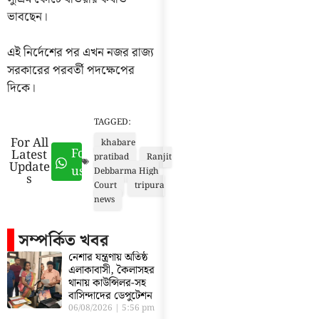
ভাবছেন।
এই নির্দেশের পর এখন নজর রাজ্য
সরকারের পরবর্তী পদক্ষেপের
দিকে।
TAGGED:
For All
khabare
Follow
Latest
pratibad
Ranjit
Update
us
Debbarma High
s
Court
tripura
news
সম্পর্কিত খবর
নেশার যন্ত্রণায় অতিষ্ঠ
এলাকাবাসী, কৈলাসহর
থানায় কাউন্সিলর-সহ
বাসিন্দাদের ডেপুটেশন
06/08/2026
5:56 pm