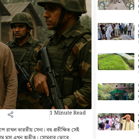
1 Minute Read
াখল ভারতীয় সেনা। বহু প্রতীক্ষিত সেই
াসিম মুসা এখন অতীত। সোমবার ভোরে