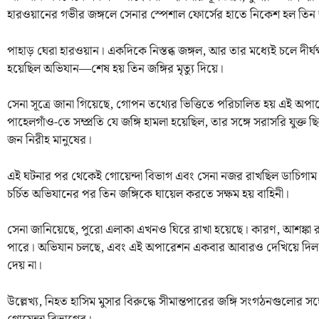
হারওয়ানের গভীর জঙ্গলে সেনার স্পেশাল ফোর্সের হাতে নিকেশ হল তিন জঙ
পাহাড় ঘেরা হারওয়ান। একদিকে নিস্তব্ধ জঙ্গল, আর তার মধ্যেই চলে দী
হয়েছিল অভিযান—শেষ হয় তিন জঙ্গির মৃত্যু দিয়ে।
সেনা সূত্রে জানা গিয়েছে, গোপন তথ্যের ভিত্তিতে পরিচালিত হয় এই অপার
পাহেলগাঁও-তে সম্প্রতি যে জঙ্গি হামলা হয়েছিল, তার সঙ্গে সরাসরি যুক্ত ছ
জন নিরীহ মানুষের।
এই ঘটনার পর থেকেই গোয়েন্দা বিভাগ এবং সেনা নজর রাখছিল ডাচিগাম
চর্চিত অভিযানের পর তিন জঙ্গিকে ঘায়েল করতে সক্ষম হয় বাহিনী।
সেনা জানিয়েছে, পুরো এলাকা এখনও ঘিরে রাখা হয়েছে। কারণ, আশঙ্ক
পারে। অভিযান চলছে, এবং এই অপারেশন একবার আবারও দেখিয়ে দিল, 
দেয় না।
উল্লেখ্য, নিহত হাসিম মুসার বিরুদ্ধে সীমান্তপারের জঙ্গি সংগঠনগুলোর 