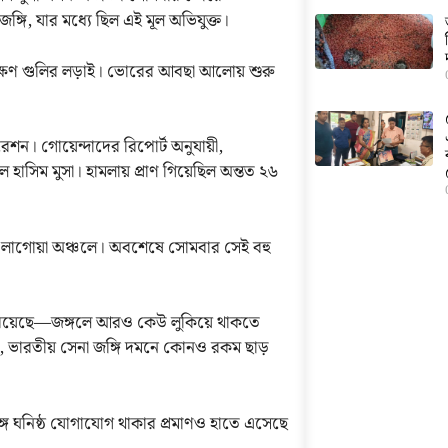
্গি, যার মধ্যে ছিল এই মূল অভিযুক্ত।
র্ঘক্ষণ গুলির লড়াই। ভোরের আবছা আলোয় শুরু
েশন। গোয়েন্দাদের রিপোর্ট অনুযায়ী,
িল হাসিম মুসা। হামলায় প্রাণ গিয়েছিল অন্তত ২৬
 লাগোয়া অঞ্চলে। অবশেষে সোমবার সেই বহু
া রয়েছে—জঙ্গলে আরও কেউ লুকিয়ে থাকতে
ভারতীয় সেনা জঙ্গি দমনে কোনও রকম ছাড়
সঙ্গে ঘনিষ্ঠ যোগাযোগ থাকার প্রমাণও হাতে এসেছে