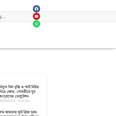
বিদ্যুৎ বিল বৃদ্ধি ও স্মার্ট মিটার
নিয়ে ক্ষোভ, গোমতীতে যুব
কংগ্রেসের ডেপুটেশন
08/08/2026
4:49 pm
বাম আমলের ফুট ব্রিজ চরম