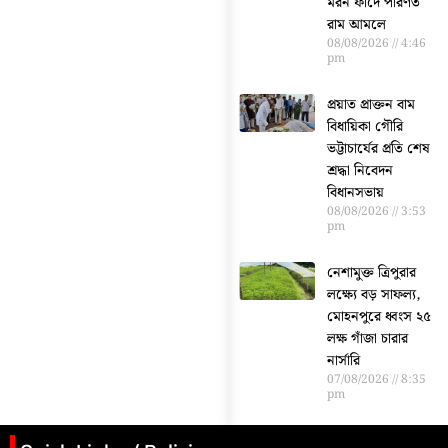
মরন ফাঁদে পরিণত
রাম আমলে
08/08/2026
4:46
pm
প্রয়াত প্রাক্তন বাম
বিধায়িকা গৌরি
ভট্টাচার্যের প্রতি শেষ
শ্রদ্ধা নিবেদন
বিধানসভায়
08/08/2026
3:53
pm
নেশামুক্ত ত্রিপুরার
লক্ষ্যে বড় সাফল্য,
মোহনপুরে ধ্বংস ২৫
লক্ষ গাঁজা চারার
নার্সারি
07/08/2026
8:35
pm