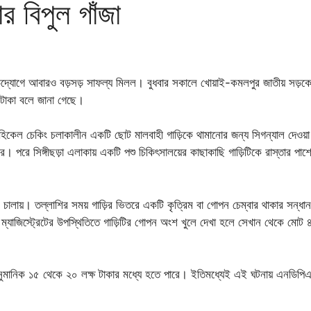
র বিপুল গাঁজা
আবারও বড়সড় সাফল্য মিলল। বুধবার সকালে খোয়াই-কমলপুর জাতীয় সড়কে নিয়ম
ষ টাকা বলে জানা গেছে।
হিকেল চেকিং চলাকালীন একটি ছোট মালবাহী গাড়িকে থামানোর জন্য সিগন্যাল দেওয়া হ
করে। পরে সিঙ্গীছড়া এলাকায় একটি পশু চিকিৎসালয়ের কাছাকাছি গাড়িটিকে রাস্তার পাশ
 চালায়। তল্লাশির সময় গাড়ির ভিতরে একটি কৃত্রিম বা গোপন চেম্বার থাকার সন্ধান
 ম্যাজিস্ট্রেটের উপস্থিতিতে গাড়িটির গোপন অংশ খুলে দেখা হলে সেখান থেকে মোট ৪
্য আনুমানিক ১৫ থেকে ২০ লক্ষ টাকার মধ্যে হতে পারে। ইতিমধ্যেই এই ঘটনায় এনড