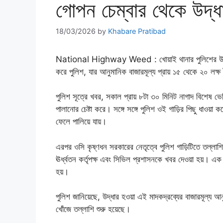
গোপন চেম্বার থেকে উদ্ধা
18/03/2026
by
Khabare Pratibad
National Highway Weed : খোয়াই থানার পুলিশের উদ্যোগে 
করে পুলিশ, যার আনুমানিক বাজারমূল্য প্রায় ১৫ থেকে ২০ লক্
পুলিশ সূত্রে খবর, সকাল প্রায় ৮টা ৩০ মিনিট নাগাদ বিশেষ ভে
পালানোর চেষ্টা করে। সঙ্গে সঙ্গে পুলিশ ওই গাড়ির পিছু ধাওয়া 
ফেলে পালিয়ে যায়।
এরপর ওসি কৃষ্ণধন সরকারের নেতৃত্বে পুলিশ গাড়িটিতে তল্লাশি
ঊর্ধ্বতন কর্তৃপক্ষ এবং সিভিল প্রশাসনকে খবর দেওয়া হয়। এক
হয়।
পুলিশ জানিয়েছে, উদ্ধার হওয়া এই মাদকদ্রব্যের বাজারমূল
খোঁজে তল্লাশি শুরু হয়েছে।