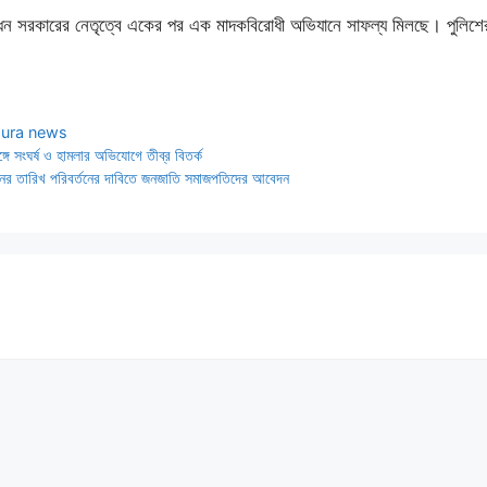
ষ্ণধন সরকারের নেতৃত্বে একের পর এক মাদকবিরোধী অভিযানে সাফল্য মিলছে। পুলিশের 
pura news
ে সংঘর্ষ ও হামলার অভিযোগে তীব্র বিতর্ক
র তারিখ পরিবর্তনের দাবিতে জনজাতি সমাজপতিদের আবেদন