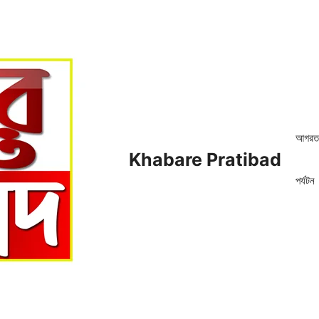
আগরত
Khabare Pratibad
পর্যটন