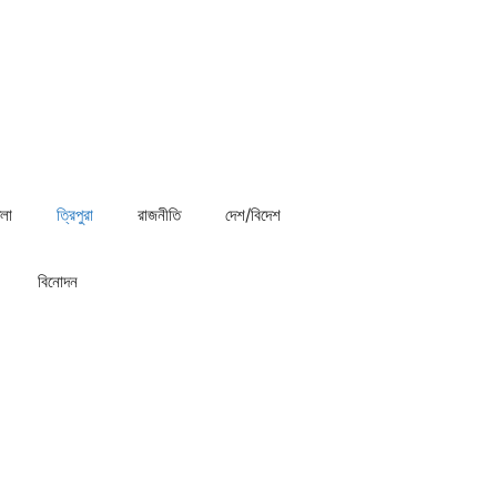
লা
ত্রিপুরা
রাজনীতি
দেশ/বিদেশ
বিনোদন