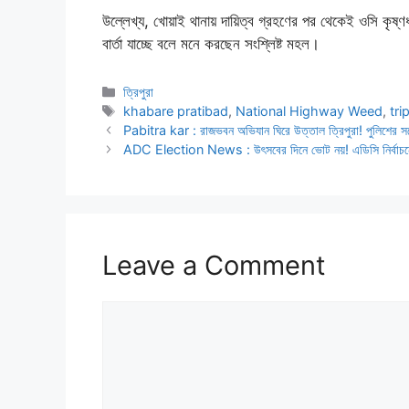
উল্লেখ্য, খোয়াই থানায় দায়িত্ব গ্রহণের পর থেকেই ওসি কৃ
বার্তা যাচ্ছে বলে মনে করছেন সংশ্লিষ্ট মহল।
Categories
ত্রিপুরা
Tags
khabare pratibad
,
National Highway Weed
,
tri
Pabitra kar : রাজভবন অভিযান ঘিরে উত্তাল ত্রিপুরা! পুলিশের সঙ্গ
ADC Election News : উৎসবের দিনে ভোট নয়! এডিসি নির্বাচনে
Leave a Comment
Comment