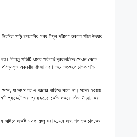
িত গাড়ি তল্লাশির সময় বিপুল পরিমাণ শুকনো গাঁজা উদ্ধার
য়। কিন্তু গাড়িটি থামার পরিবর্তে দ্রুতগতিতে সেখান থেকে
ে পরিত্যক্ত অবস্থায় পাওয়া যায়। তবে ততক্ষণে চালক গাড়ি
 মেলে, যা সাধারণত এ ধরনের গাড়িতে থাকে না। সন্দেহ হওয়ায়
৭টি প্যাকেটে ভরা প্রায় ৯৬.৫ কেজি শুকনো গাঁজা উদ্ধার করা
িপিএস আইনে একটি মামলা রুজু করা হয়েছে এবং পলাতক চালকের