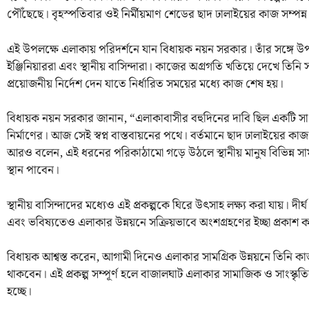
পৌঁছেছে। বৃহস্পতিবার ওই নির্মীয়মাণ শেডের ছাদ ঢালাইয়ের কাজ সম্পন্ন
এই উপলক্ষে এলাকায় পরিদর্শনে যান বিধায়ক নয়ন সরকার। তাঁর সঙ্গে উপস
ইঞ্জিনিয়াররা এবং স্থানীয় বাসিন্দারা। কাজের অগ্রগতি খতিয়ে দেখে তিন
প্রয়োজনীয় নির্দেশ দেন যাতে নির্ধারিত সময়ের মধ্যে কাজ শেষ হয়।
বিধায়ক নয়ন সরকার জানান, “এলাকাবাসীর বহুদিনের দাবি ছিল একটি সা
নির্মাণের। আজ সেই স্বপ্ন বাস্তবায়নের পথে। বর্তমানে ছাদ ঢালাইয়ের কাজ 
আরও বলেন, এই ধরনের পরিকাঠামো গড়ে উঠলে স্থানীয় মানুষ বিভিন্ন সামাজ
স্থান পাবেন।
স্থানীয় বাসিন্দাদের মধ্যেও এই প্রকল্পকে ঘিরে উৎসাহ লক্ষ্য করা যায়। দীর্
এবং ভবিষ্যতেও এলাকার উন্নয়নে সক্রিয়ভাবে অংশগ্রহণের ইচ্ছা প্রকাশ
বিধায়ক আশ্বস্ত করেন, আগামী দিনেও এলাকার সামগ্রিক উন্নয়নে তিনি 
থাকবেন। এই প্রকল্প সম্পূর্ণ হলে বাজালঘাট এলাকার সামাজিক ও সাংস্ক
হচ্ছে।