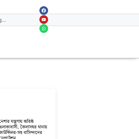
নেশার যন্ত্রণায় অতিষ্ঠ
এলাকাবাসী, কৈলাসহর থানায়
কাউন্সিলর-সহ বাসিন্দাদের
ডেপুটেশন