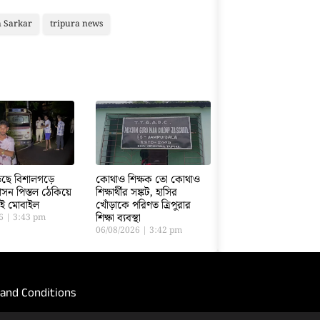
 Sarkar
tripura news
ড়েছে বিশালগড়ে
কোথাও শিক্ষক তো কোথাও
সন পিস্তল ঠেকিয়ে
শিক্ষার্থীর সঙ্কট, হাসির
তাই মোবাইল
খোঁড়াকে পরিণত ত্রিপুরার
শিক্ষা ব্যবস্থা
26
3:43 pm
06/08/2026
3:42 pm
and Conditions