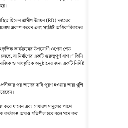
 হয়।
্থিত ছিলেন গ্রামীণ উন্নয়ন (RD) দপ্তরের
ি সন্তোষ প্রকাশ করেন এবং সংশ্লিষ্ট আধিকারিকদের
ংস্কৃতিক কার্যক্রমের উপযোগী ওপেন শেড
চলছে, যা নির্মাণের একটি গুরুত্বপূর্ণ ধাপ।” তিনি
িক ও সাংস্কৃতিক অনুষ্ঠানের জন্য একটি নির্দিষ্ট
ঘ প্রতীক্ষার পর তাদের দাবি পূরণ হওয়ায় তারা খুশি
 করেছেন।
কাজ করে যাবেন এবং সাধারণ মানুষের পাশে
ৃতিক কর্মকাণ্ড আরও গতিশীল হবে বলে মনে করা