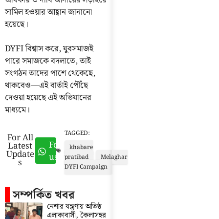
সামিল হওয়ার আহ্বান জানানো
হয়েছে।
DYFI বিশ্বাস করে, যুবসমাজই
পারে সমাজকে বদলাতে, তাই
সংগঠন তাদের পাশে থেকেছে,
থাকবেও—এই বার্তাই পৌঁছে
দেওয়া হয়েছে এই অভিযানের
মাধ্যমে।
TAGGED:
For All
Follow
Latest
khabare
Update
us
pratibad
Melaghar
s
DYFI Campaign
সম্পর্কিত খবর
নেশার যন্ত্রণায় অতিষ্ঠ
এলাকাবাসী, কৈলাসহর