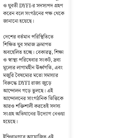
ও যুবতী DYFI-র সদস্যপদ গ্রহণ
করেন বলে সংগঠনের পক্ষ থেকে
জানানো হয়েছে।
দেশের বর্তমান পরিস্থিতিতে
শিক্ষিত যুব সমাজ ক্রমাগত
অবহেলিত হচ্ছে। বেকারত্ব, শিক্ষা
ও স্বাস্থ্য পরিষেবার সংকট, দ্রব্য
মূল্যের লাগামহীন ঊর্ধ্বগতি, এবং
মজুরি বৈষম্যের মতো সমস্যার
বিরুদ্ধে DYFI রাজ্য জুড়ে
আন্দোলন গড়ে তুলছে। এই
আন্দোলনের সাংগঠনিক ভিত্তিকে
আরও শক্তিশালী করতেই সদস্য
সংগ্রহ অভিযানের উদ্যোগ নেওয়া
হয়েছে।
ইন্দিরানগরে আয়োজিত এই