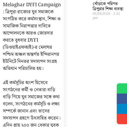
খোঁড়াকে পরিণত
Melaghar DYFI Campaign
ত্রিপুরার শিক্ষা ব্যবস্থা
: ত্রিপুরা রাজ্যের যুব সমাজকে
06/08/2026
3:42
সংগঠিত করে কর্মসংস্থান, শিক্ষা ও
pm
সামাজিক নিরাপত্তার দাবিতে
আন্দোলনকে আরও জোরদার
করতে বুধবার DYFI
(ডিওয়াইএফআই)-র মেলাঘর
পশ্চিম অঞ্চল অন্তর্গত ইন্দিরানগর
ইউনিটে দিনভর সদস্যপদ সংগ্রহ
অভিযান পরিচালিত হয়।
এই কর্মসূচির অংশ হিসেবে
সংগঠনের কর্মী ও নেতারা বাড়ি
বাড়ি গিয়ে যুব সমাজের সঙ্গে কথা
বলেন, সংগঠনের কর্মসূচি ও লক্ষ্য
সম্পর্কে জানান এবং তাদের
সদস্যপদ গ্রহণে উৎসাহিত করেন।
এদিন প্রায় ২০০ জন বেকার যুবক