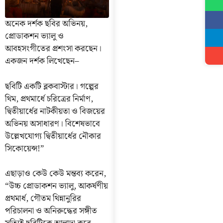
অনেক দর্শক ছবির অভিনয়,
প্রোডাকশন ভ্যালু ও
আবহসংগীতের প্রশংসা করছেন।
একজন দর্শক লিখেছেন–
ছবিটি একটি ব্লকবাস্টার। গল্পের
থিম, প্রথমার্ধে চরিত্রের নির্মাণ,
দ্বিতীয়ার্ধের নাটকীয়তা ও বিজয়ের
অভিনয় অসাধারণ। বিশেষভাবে
উল্লেখযোগ্য দ্বিতীয়ার্ধের নৌকার
সিকোয়েন্স!”
এছাড়াও কেউ কেউ মন্তব্য করেন,
“উচ্চ প্রোডাকশন ভ্যালু, আকর্ষণীয়
প্রথমার্ধ, গৌতম থিন্নানুরির
পরিচালনা ও অনিরুদ্ধের সঙ্গীত