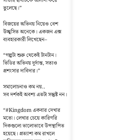
সত্যিই ছবিটিকে আলাদা করে
তুলেছে।”
বিজয়ের অভিনয় নিয়েও বেশ
উচ্ছ্বসিত অনেকে। একজন এক্স
ব্যবহারকারী লিখেছেন–
“গল্পটা শুরু থেকেই টানটান।
ভিডির অভিনয় দুর্দান্ত, সত্যও
প্রশংসার দাবিদার।”
সমালোচনাও কম নয়..
সব দর্শকই অবশ্য এতটা সন্তুষ্ট নন।
“#Kingdom একবার দেখার
মতো। লেখার চেয়ে কারিগরি
দিকগুলো ভালোভাবে উপস্থাপিত
হয়েছে। প্রত্যাশা কম রাখলে