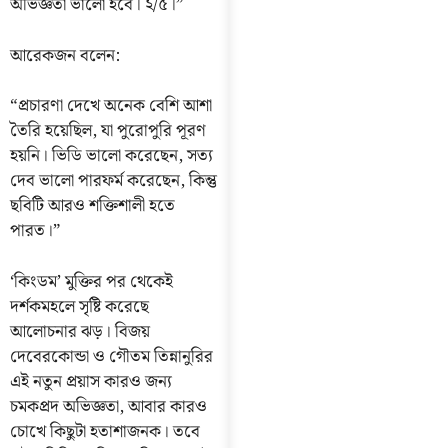
অভিজ্ঞতা ভালো হবে। ২/৫।”
আরেকজন বলেন:
“প্রচারণা দেখে অনেক বেশি আশা
তৈরি হয়েছিল, যা পুরোপুরি পূরণ
হয়নি। ভিডি ভালো করেছেন, সত্য
দেব ভালো পারফর্ম করেছেন, কিন্তু
ছবিটি আরও শক্তিশালী হতে
পারত।”
‘কিংডম’ মুক্তির পর থেকেই
দর্শকমহলে সৃষ্টি করেছে
আলোচনার ঝড়। বিজয়
দেবেরকোন্ডা ও গৌতম তিন্নানুরির
এই নতুন প্রয়াস কারও জন্য
চমকপ্রদ অভিজ্ঞতা, আবার কারও
চোখে কিছুটা হতাশাজনক। তবে