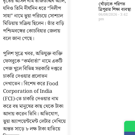
ধৃতের আসল নাম তাজউদ্দিন আলি,
খোঁড়াকে পরিণত
যদিও তিনি দীর্ঘদিন ধরে “দিলীপ
ত্রিপুরার শিক্ষা ব্যবস্থা
সাহা” নামে ভুয়া পরিচয়ে সোশ্যাল
06/08/2026
3:42
pm
মিডিয়ায় সক্রিয় ছিলেন। তাঁর বাড়ি
পশ্চিমবঙ্গের কোচবিহার জেলায়
বলে জানা গেছে।
পুলিশ সূত্রে খবর, অভিযুক্ত ব্যক্তি
ফেসবুকে “কর্মবার্তা” নামে একটি
পেজ খুলে বিভিন্ন সরকারি দপ্তরে
চাকরি দেওয়ার প্রলোভন
দেখাতেন। বিশেষ করে Food
Corporation of India
(FCI)-তে চাকরি দেওয়ার নাম
করে বহু মানুষের কাছ থেকে টাকা
আদায় করেন তিনি। অভিযোগ,
ভুয়া অ্যাপয়েন্টমেন্ট লেটার দেখিয়ে
অন্তত সাড়ে ৮ লক্ষ টাকা হাতিয়ে