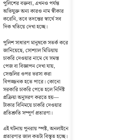
পুলিশের বক্তব্য, এখনও পর্যন্ত
অভিযুক্ত অন্য কারও নাম স্বীকার
করেনি, তবে তদন্তের স্বার্থে সব
দিক খতিয়ে দেখা হচ্ছে।
পুলিশ সাধারণ মানুষকে সতর্ক করে
জানিয়েছে, সোশ্যাল মিডিয়ায়
চাকরি দেওয়ার নামে যে সমস্ত
পেজ বা বিজ্ঞাপন দেখা যায়,
সেগুলির ওপর ভরসা করা
বিপজ্জনক হতে পারে। কোনো
সরকারি চাকরি পেতে হলে নির্দিষ্ট
প্রক্রিয়া অনুসরণ করতে হয়—
টাকার বিনিময়ে চাকরি দেওয়ার
প্রতিশ্রুতি সম্পূর্ণ প্রতারণা।
এই ঘটনায় পুনরায় স্পষ্ট, অনলাইনে
প্রতারণার জাল কতটা বিস্তৃত হচ্ছে।