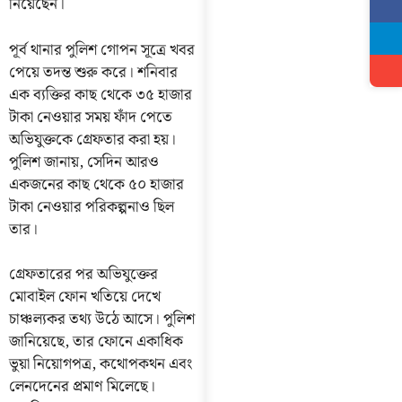
নিয়েছেন।
পূর্ব থানার পুলিশ গোপন সূত্রে খবর
পেয়ে তদন্ত শুরু করে। শনিবার
এক ব্যক্তির কাছ থেকে ৩৫ হাজার
টাকা নেওয়ার সময় ফাঁদ পেতে
অভিযুক্তকে গ্রেফতার করা হয়।
পুলিশ জানায়, সেদিন আরও
একজনের কাছ থেকে ৫০ হাজার
টাকা নেওয়ার পরিকল্পনাও ছিল
তার।
গ্রেফতারের পর অভিযুক্তের
মোবাইল ফোন খতিয়ে দেখে
চাঞ্চল্যকর তথ্য উঠে আসে। পুলিশ
জানিয়েছে, তার ফোনে একাধিক
ভুয়া নিয়োগপত্র, কথোপকথন এবং
লেনদেনের প্রমাণ মিলেছে।