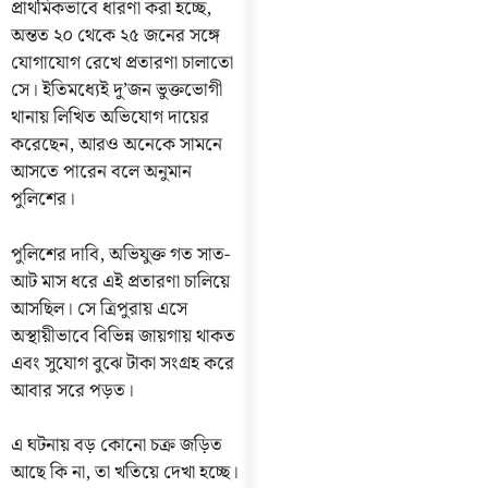
প্রাথমিকভাবে ধারণা করা হচ্ছে,
অন্তত ২০ থেকে ২৫ জনের সঙ্গে
যোগাযোগ রেখে প্রতারণা চালাতো
সে। ইতিমধ্যেই দু’জন ভুক্তভোগী
থানায় লিখিত অভিযোগ দায়ের
করেছেন, আরও অনেকে সামনে
আসতে পারেন বলে অনুমান
পুলিশের।
পুলিশের দাবি, অভিযুক্ত গত সাত-
আট মাস ধরে এই প্রতারণা চালিয়ে
আসছিল। সে ত্রিপুরায় এসে
অস্থায়ীভাবে বিভিন্ন জায়গায় থাকত
এবং সুযোগ বুঝে টাকা সংগ্রহ করে
আবার সরে পড়ত।
এ ঘটনায় বড় কোনো চক্র জড়িত
আছে কি না, তা খতিয়ে দেখা হচ্ছে।