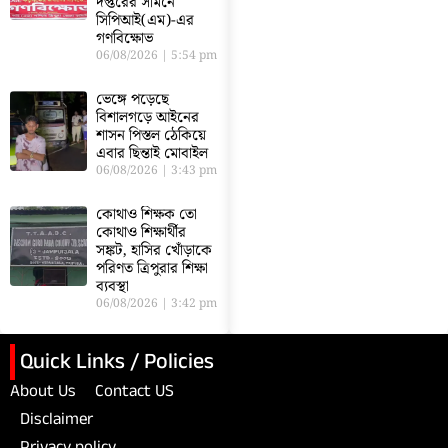
দপ্তরের সামনে
সিপিআই(এম)-এর
গণবিক্ষোভ
06/08/2026
5:54 pm
ভেঙ্গে পড়েছে
বিশালগড়ে আইনের
শাসন পিস্তল ঠেকিয়ে
এবার ছিন্তাই মোবাইল
06/08/2026
3:43 pm
কোথাও শিক্ষক তো
কোথাও শিক্ষার্থীর
সঙ্কট, হাসির খোঁড়াকে
পরিণত ত্রিপুরার শিক্ষা
ব্যবস্থা
06/08/2026
3:42 pm
Quick Links / Policies
About Us
Contact US
Disclaimer