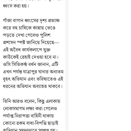
ধ্বংস করা হয়।
গাঁজা বাগান ধ্বংসের দৃশ্য প্রত্যক্ষ
করে বহু চাষিকে কান্নায় ভেঙে
পড়তে দেখা গেলেও পুলিশ
প্রশাসন স্পষ্ট জানিয়ে দিয়েছে—
এই অবৈধ কার্যকলাপে যুক্ত
কাউকেই রেহাই দেওয়া হবে না।
ওসি সিতিকণ্ঠ বর্ধন জানান, এটি
এখন পর্যন্ত যাত্রাপুর থানার অন্যতম
বৃহৎ অভিযান এবং ভবিষ্যতেও এই
ধরনের অভিযান অব্যাহত থাকবে।
তিনি আরও বলেন, কিছু এলাকায়
লোকসমাগম লক্ষ্য করা গেলেও
পর্যাপ্ত নিরাপত্তা বাহিনী থাকায়
কোনো রকম বাধা-বিপত্তি ছাড়াই
অভিযান সফলভাবে সম্পন্ন হয়।