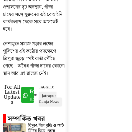
প্রশাসনের দৃঢ় অবস্থান, গাঁজা
চাষের সঙ্গে যুক্তদের এই বেআইনি
কার্যকলাপ থেকে সরে আসতেই
হবে।
নেশামুক্ত সমাজ গড়ার লক্ষ্যে
পুলিশের এই কঠোর পদক্ষেপে
ত্রিপুরা জুড়ে স্পষ্ট বার্তা পৌঁছে
গেছে—অবৈধ গাঁজা চাষের কোনো
স্থান আর এই রাজ্যে নেই।
For All
TAGGED:
Follow
Latest
Update
Jatrapur
us
s
Ganja News
সম্পর্কিত খবর
বিদ্যুৎ বিল বৃদ্ধি ও স্মার্ট
মিটার নিয়ে ক্ষোভ,