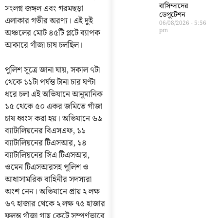
বাসিন্দাদের
সংলগ্ন জঙ্গল এবং গরমছড়া
ডেপুটেশন
এলাকার গভীর অরণ্য। এই দুই
06/08/2026
5:56
pm
অঞ্চলের মোট ৪৫টি প্লটে ব্যাপক
আকারে গাঁজা চাষ চলছিল।
পুলিশ সূত্রে জানা যায়, সকাল ৭টা
থেকে ১১টা পর্যন্ত টানা চার ঘণ্টা
ধরে চলা এই অভিযানে আনুমানিক
১৫ থেকে ৫০ একর জমিতে গাঁজা
চাষ ধ্বংস করা হয়। অভিযানে ৬৯
ব্যাটালিয়নের বিএসএফ, ১১
ব্যাটালিয়নের টিএসআর, ১৪
ব্যাটালিয়নের সিএ টিএসআর,
ওমেন টিএসআরসহ পুলিশ ও
আধাসামরিক বাহিনীর সদস্যরা
অংশ নেন। অভিযানে প্রায় ২ লক্ষ
৬৭ হাজার থেকে ২ লক্ষ ৭৫ হাজার
ফলন্ত গাঁজা গাছ কেটে সম্পূর্ণভাবে